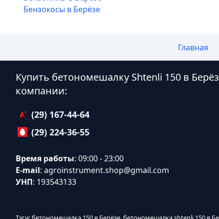
Бензокосы в Берёзе
Главная
Купить бетономешалку Shtenli 150 в Бер
компании:
(29) 167-44-64
(29) 224-36-55
Время работы
: 09:00 - 23:00
E-mail
:
agroinstrument.shop@gmail.com
УНП
: 193543133
Тэги: бетономешалка 150 в Берёзе, бетономешалка shtenli 150 в 