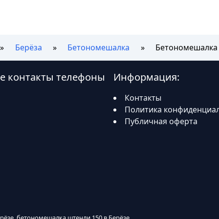
Берёза
Бетономешалка
Бетономешалка S
ёзе контакты телефоны
Информация:
Контакты
Политика конфиденциа
Публичная оферта
Берёзе, бетономешалка штенли 150 в Берёзе