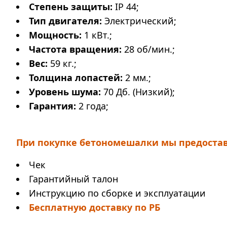
Степень защиты:
IP 44;
Тип двигателя:
Электрический;
Мощность:
1 кВт.;
Частота вращения:
28 об/мин.;
Вес:
59 кг.;
Толщина лопастей:
2 мм.;
Уровень шума:
70 Дб. (Низкий);
Гарантия:
2 года;
При покупке бетономешалки мы предоста
Чек
Гарантийный талон
Инструкцию по сборке и эксплуатации
Бесплатную доставку по РБ