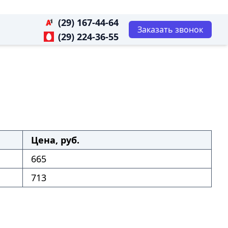
(29) 167-44-64
Заказать звонок
(29) 224-36-55
Цена, руб.
665
713