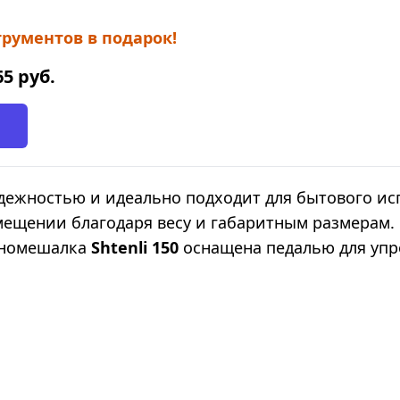
рументов в подарок!
65
руб.
дежностью и идеально подходит для бытового ис
омещении благодаря весу и габаритным размерам
ономешалка
Shtenli 150
оснащена педалью для упр