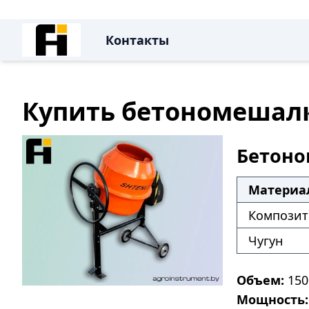
Контакты
Купить бетономешалку
Бетоно
Материа
Композит 
Чугун
Объем:
150 
Мощность: