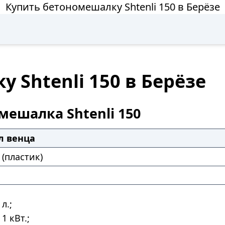
Купить бетономешалку Shtenli 150 в Берёзе
 Shtenli 150 в Берёзе
мешалка Shtenli 150
л венца
(пластик)
л.;
1 кВт.;