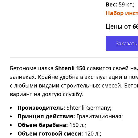
Вес:
59 кг.;
Набор инст
Цены от
6
Заказать
Бетономешалка
Shtenli 150
славится своей на
заливках. Крайне удобна в эксплуатации в п
с любыми видами строительных смесей. Бет
вариант на долгую службу.
Производитель:
Shtenli Germany;
Принцип действия:
Гравитационная;
Объем барабана:
150 л.;
Объем готовой смеси:
120 л.;