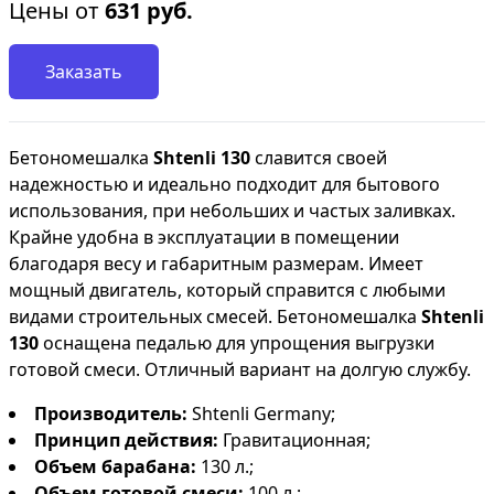
Цены от
631
руб.
Заказать
Бетономешалка
Shtenli 130
славится своей
надежностью и идеально подходит для бытового
использования, при небольших и частых заливках.
Крайне удобна в эксплуатации в помещении
благодаря весу и габаритным размерам. Имеет
мощный двигатель, который справится с любыми
видами строительных смесей. Бетономешалка
Shtenli
130
оснащена педалью для упрощения выгрузки
готовой смеси. Отличный вариант на долгую службу.
Производитель:
Shtenli Germany;
Принцип действия:
Гравитационная;
Объем барабана:
130 л.;
Объем готовой смеси:
100 л.;