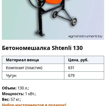
Бетономешалка Shtenli 130
Материал венца
Цена, руб.
Композит (пластик)
631
Чугун
679
Объем:
130 л.;
Мощность:
1 кВт.;
Вес:
57 кг.;
Набор инструментов в подарок!