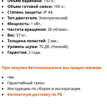
Объем барабана:
130 л.;
Объем готовой смеси:
100 л.;
Степень защиты:
IP 44;
Тип двигателя:
Электрический;
Мощность:
1 кВт.;
Частота вращения:
28 об/мин.;
Вес:
57 кг.;
Толщина лопастей:
2 мм.;
Уровень шума:
70 Дб. (Низкий);
Гарантия:
2 года;
При покупке бетономешалки мы предоставляем:
Чек
Гарантийный талон
Инструкцию по сборке и эксплуатации
Бесплатную доставку по РБ