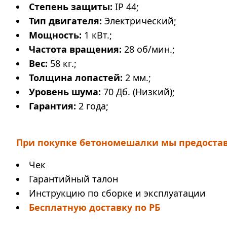
Степень защиты:
IP 44;
Тип двигателя:
Электрический;
Мощность:
1 кВт.;
Частота вращения:
28 об/мин.;
Вес:
58 кг.;
Толщина лопастей:
2 мм.;
Уровень шума:
70 Дб. (Низкий);
Гарантия:
2 года;
При покупке бетономешалки мы предоста
Чек
Гарантийный талон
Инструкцию по сборке и эксплуатации
Бесплатную доставку по РБ