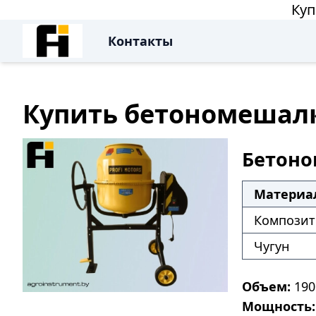
Куп
Контакты
Купить бетономешалку
Бетоно
Материа
Композит 
Чугун
Объем:
190 
Мощность: