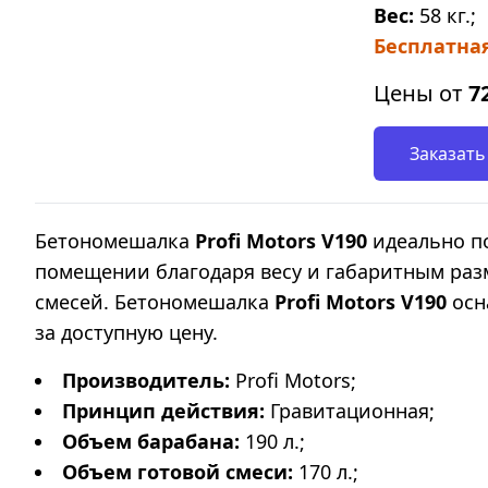
Вес:
58 кг.;
Бесплатная
Цены от
7
Заказать
Бетономешалка
Profi Motors V190
идеально по
помещении благодаря весу и габаритным раз
смесей. Бетономешалка
Profi Motors V190
осн
за доступную цену.
Производитель:
Profi Motors;
Принцип действия:
Гравитационная;
Объем барабана:
190 л.;
Объем готовой смеси:
170 л.;