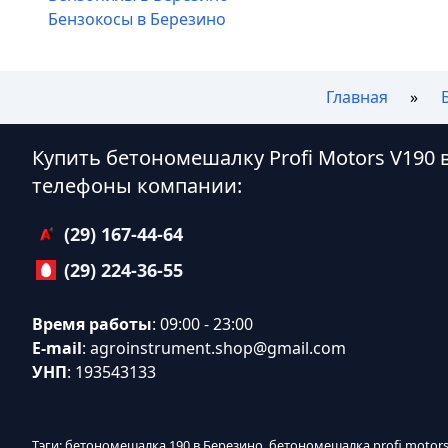
Бензокосы в Березино
Главная
Купить бетономешалку Profi Motors V190 
телефоны компании:
(29) 167-44-64
(29) 224-36-55
Время работы
: 09:00 - 23:00
E-mail
:
agroinstrument.shop@gmail.com
УНП
: 193543133
Тэги: бетономешалка 190 в Березино, бетономешалка profi motor