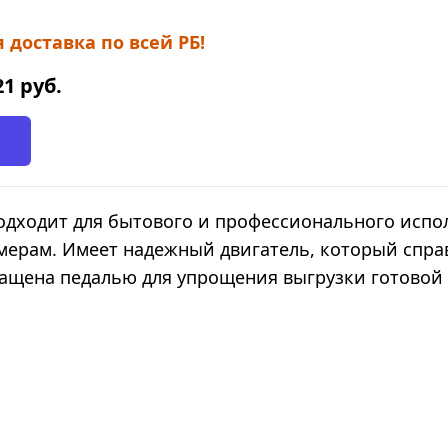
 доставка по всей РБ!
21
руб.
дходит для бытового и профессионального испол
мерам. Имеет надежный двигатель, который спр
ащена педалью для упрощения выгрузки готовой 