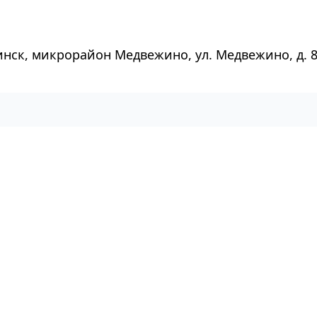
инск, микрорайон Медвежино, ул. Медвежино, д. 8