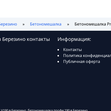
Березино
Бетономешалка
Бетономешалка Pr
в Березино контакты
Информация:
Контакты
Политика конфиденциа
Публичная оферта
s V190 в Березино, бетономешалка профи 190 в Березино