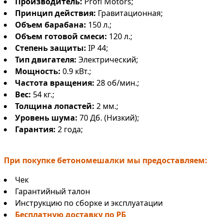
Производитель:
Profi Motors;
Принцип действия:
Гравитационная;
Объем барабана:
150 л.;
Объем готовой смеси:
120 л.;
Степень защиты:
IP 44;
Тип двигателя:
Электрический;
Мощность:
0.9 кВт.;
Частота вращения:
28 об/мин.;
Вес:
54 кг.;
Толщина лопастей:
2 мм.;
Уровень шума:
70 Дб. (Низкий);
Гарантия:
2 года;
При покупке бетономешалки мы предоставляем:
Чек
Гарантийный талон
Инструкцию по сборке и эксплуатации
Бесплатную доставку по РБ