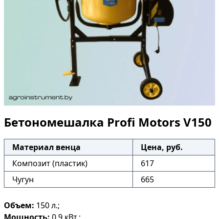
Бетономешалка Profi Motors V150
Материал венца
Цена, руб.
Композит (пластик)
617
Чугун
665
Объем:
150 л.;
Мощность:
0.9 кВт.;