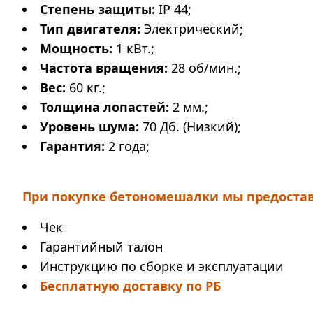
Степень защиты:
IP 44;
Тип двигателя:
Электрический;
Мощность:
1 кВт.;
Частота вращения:
28 об/мин.;
Вес:
60 кг.;
Толщина лопастей:
2 мм.;
Уровень шума:
70 Дб. (Низкий);
Гарантия:
2 года;
При покупке бетономешалки мы предоста
Чек
Гарантийный талон
Инструкцию по сборке и эксплуатации
Бесплатную доставку по РБ