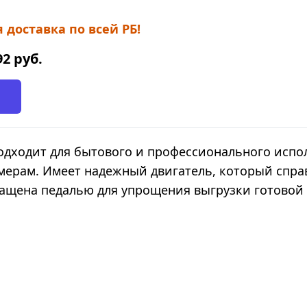
 доставка по всей РБ!
92
руб.
дходит для бытового и профессионального испол
мерам. Имеет надежный двигатель, который спр
ащена педалью для упрощения выгрузки готовой 