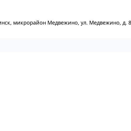
инск, микрорайон Медвежино, ул. Медвежино, д. 8