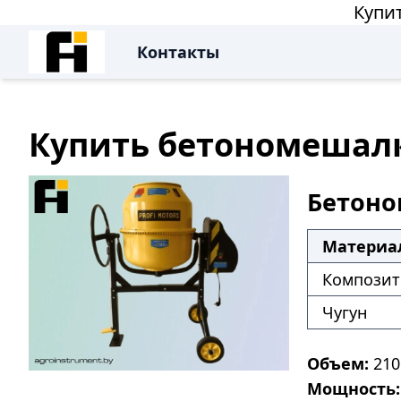
Купит
Контакты
Купить бетономешалку
Бетоно
Материа
Композит 
Чугун
Объем:
210 
Мощность: