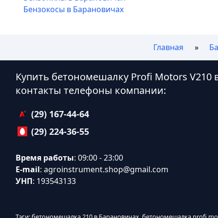
Бензокосы в Барановичах
Главная
Б
Купить бетономешалку Profi Motors V210
контакты телефоны компании:
(29) 167-44-64
(29) 224-36-55
Время работы
: 09:00 - 23:00
E-mail
:
agroinstrument.shop@gmail.com
УНП
: 193543133
Тэги: бетономешалка 210 в Барановичах, бетономешалка profi m