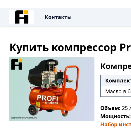
Контакты
Купить компрессор Pro
Компрес
Комплек
Масло в б
Объем:
25 л
Мощность:
Набор инст