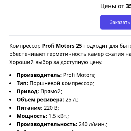
Цены от
3
Заказать
Компрессор
Profi Motors 25
подходит для быт
обеспечивает герметичность камер сжатия на
Хороший выбор за доступную цену.
Производитель:
Profi Motors;
Тип:
Поршневой компрессор;
Привод:
Прямой;
Объем ресивера:
25 л.;
Питание:
220 В;
Мощность:
1.5 кВт.;
Производительность:
240 л/мин.;