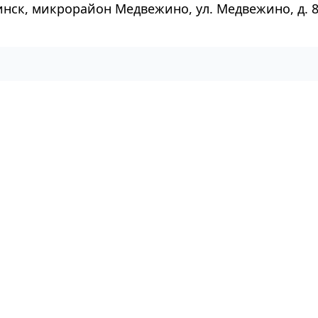
инск, микрорайон Медвежино, ул. Медвежино, д. 8