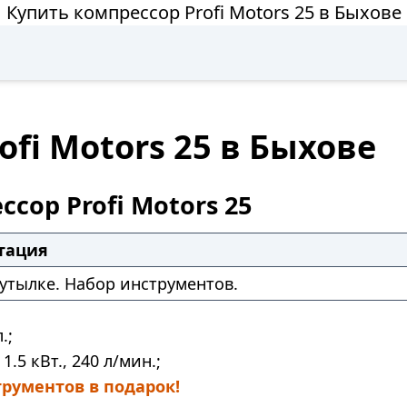
Купить компрессор Profi Motors 25 в Быхове
fi Motors 25 в Быхове
сор Profi Motors 25
тация
утылке. Набор инструментов.
.;
1.5 кВт., 240 л/мин.;
рументов в подарок!