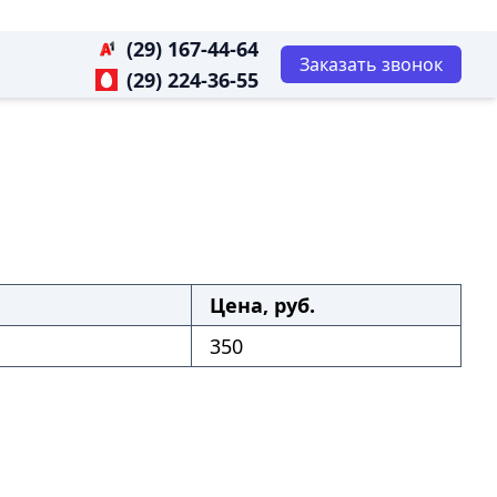
(29) 167-44-64
Заказать звонок
(29) 224-36-55
Цена, руб.
350