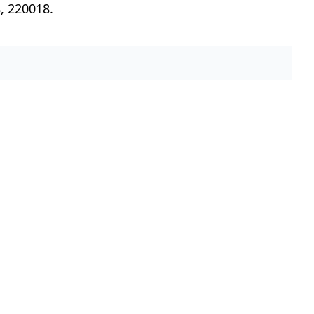
, 220018.