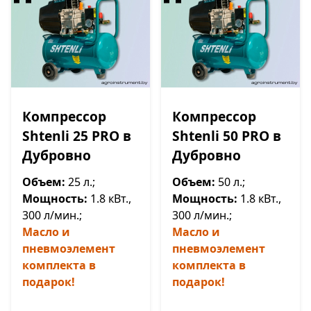
Компрессор
Компрессор
Shtenli 25 PRO в
Shtenli 50 PRO в
Дубровно
Дубровно
Объем:
25 л.;
Объем:
50 л.;
Мощность:
1.8 кВт.,
Мощность:
1.8 кВт.,
300 л/мин.;
300 л/мин.;
Масло и
Масло и
пневмоэлемент
пневмоэлемент
комплекта в
комплекта в
подарок!
подарок!