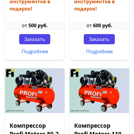
инструментов в
инструментов в
подарок!
подарок!
от
500 руб.
от
600 руб.
Заказать
Заказать
Подробнее
Подробнее
Компрессор
Компрессор
Profi Motors 80-2
Profi Motors 110-