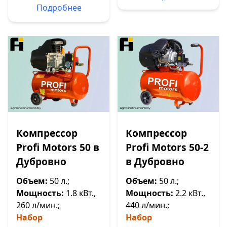
Подробнее
Компрессор
Компрессор
Profi Motors 50 в
Profi Motors 50-2
Дубровно
в Дубровно
Объем:
50 л.;
Объем:
50 л.;
Мощность:
1.8 кВт.,
Мощность:
2.2 кВт.,
260 л/мин.;
440 л/мин.;
Набор
Набор