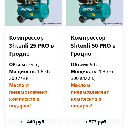
Компрессор
Компрессор
Shtenli 25 PRO в
Shtenli 50 PRO в
Гродно
Гродно
Объем:
25 л.;
Объем:
50 л.;
Мощность:
1.8 кВт.,
Мощность:
1.8 кВт.,
300 л/мин.;
300 л/мин.;
Масло и
Масло и
пневмоэлемент
пневмоэлемент
комплекта в
комплекта в
подарок!
подарок!
от
440 руб.
от
572 руб.