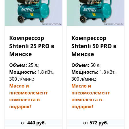
Компрессор
Компрессор
Shtenli 25 PRO в
Shtenli 50 PRO в
Минске
Минске
Объем:
25 л.;
Объем:
50 л.;
Мощность:
1.8 кВт.,
Мощность:
1.8 кВт.,
300 л/мин.;
300 л/мин.;
Масло и
Масло и
пневмоэлемент
пневмоэлемент
комплекта в
комплекта в
подарок!
подарок!
от
440 руб.
от
572 руб.