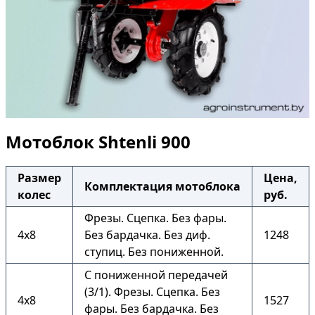
Мотоблок Shtenli 900
Размер
Цена,
Комплектация мотоблока
колес
руб.
Фрезы. Сцепка. Без фары.
4х8
Без бардачка. Без диф.
1248
ступиц. Без пониженной.
С пониженной передачей
(3/1). Фрезы. Сцепка. Без
4х8
1527
фары. Без бардачка. Без