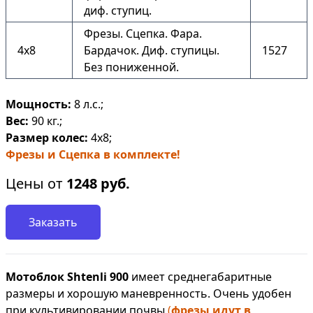
диф. ступиц.
Фрезы. Сцепка. Фара.
4х8
Бардачок. Диф. ступицы.
1527
Без пониженной.
Мощность:
8 л.с.;
Вес:
90 кг.;
Размер колес:
4х8;
Фрезы и Сцепка в комплекте!
Цены от
1248
руб.
Заказать
Мотоблок Shtenli 900
имеет среднегабаритные
размеры и хорошую маневренность. Очень удобен
при культивировании почвы
(
фрезы идут в