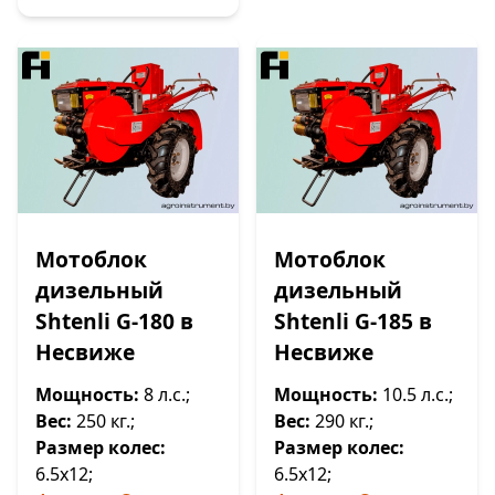
Мотоблок
Мотоблок
дизельный
дизельный
Shtenli G-180 в
Shtenli G-185 в
Несвиже
Несвиже
Мощность:
8 л.с.;
Мощность:
10.5 л.с.;
Вес:
250 кг.;
Вес:
290 кг.;
Размер колес:
Размер колес:
6.5х12;
6.5х12;