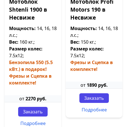
Мотоблок
Мотоблок Profi
Shtenli 1900 в
Motors 190 в
Несвиже
Несвиже
Мощность:
14, 16, 18
Мощность:
14, 16, 18
л.с.;
л.с.;
Вес:
160 кг.;
Вес:
150 кг.;
Размер колес:
Размер колес:
7.5х12;
7.5х12;
Бензопила 550 (5.5
Фрезы и Сцепка в
кВт.) в подарок!
комплекте!
Фрезы и Сцепка в
комплекте!
от
1890 руб.
Заказать
от
2270 руб.
Подробнее
Заказать
Подробнее