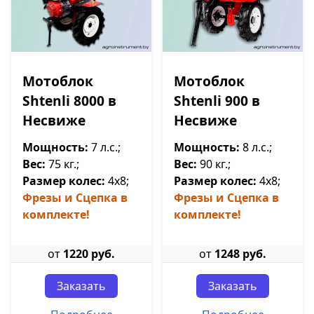
Мотоблок
Мотоблок
Shtenli 8000 в
Shtenli 900 в
Несвиже
Несвиже
Мощность:
7 л.с.;
Мощность:
8 л.с.;
Вес:
75 кг.;
Вес:
90 кг.;
Размер колес:
4х8;
Размер колес:
4х8;
Фрезы и Сцепка в
Фрезы и Сцепка в
комплекте!
комплекте!
от
1220 руб.
от
1248 руб.
Заказать
Заказать