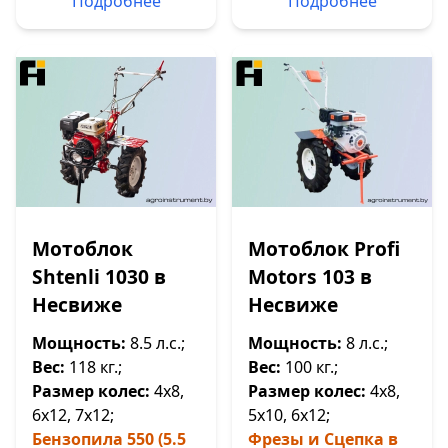
Подробнее
Подробнее
Мотоблок
Мотоблок Profi
Shtenli 1030 в
Motors 103 в
Несвиже
Несвиже
Мощность:
8.5 л.с.;
Мощность:
8 л.с.;
Вес:
118 кг.;
Вес:
100 кг.;
Размер колес:
4х8,
Размер колес:
4х8,
6х12, 7х12;
5х10, 6х12;
Бензопила 550 (5.5
Фрезы и Сцепка в