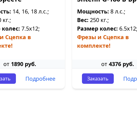
сть:
14, 16, 18 л.с.;
Мощность:
8 л.с.;
 кг.;
Вес:
250 кг.;
 колес:
7.5х12;
Размер колес:
6.5х12
и Сцепка в
Фрезы и Сцепка в
кте!
комплекте!
от
1890 руб.
от
4376 руб.
Подробнее
Подр
зать
Заказать