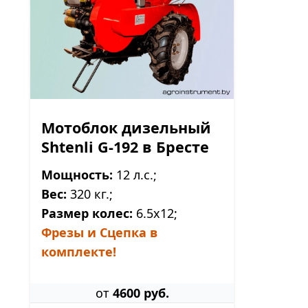
Мотоблок дизельный
Shtenli G-192 в Бресте
Мощность:
12 л.с.;
Вес:
320 кг.;
Размер колес:
6.5х12;
Фрезы и Сцепка в
комплекте!
от
4600 руб.