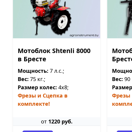
Мотоблок Shtenli 8000
Мотоб
в Бресте
Брест
Мощность:
7 л.с.;
Мощно
Вес:
75 кг.;
Вес:
90 
Размер колес:
4х8;
Размер
Фрезы и Сцепка в
Фрезы 
комплекте!
компле
от
1220 руб.