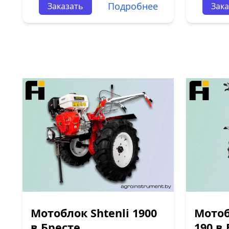
Подробнее
Заказать
Зака
Мотоблок Shtenli 1900
Мотоб
в Бресте
190 в