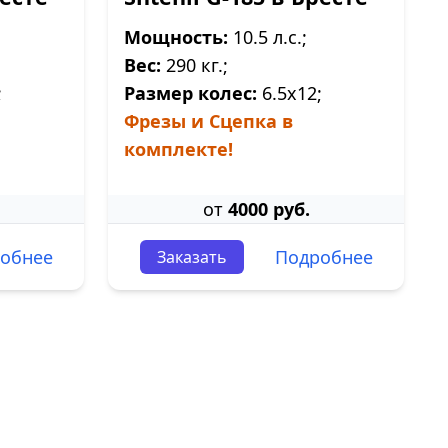
Мощность:
10.5 л.с.;
Вес:
290 кг.;
;
Размер колес:
6.5х12;
Фрезы и Сцепка в
комплекте!
от
4000 руб.
обнее
Подробнее
Заказать