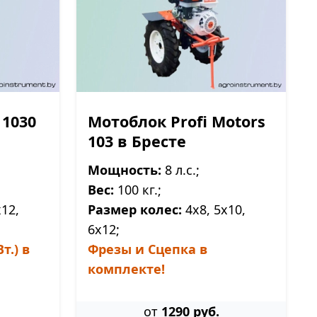
 1030
Мотоблок Profi Motors
103 в Бресте
Мощность:
8 л.с.;
Вес:
100 кг.;
12,
Размер колес:
4х8, 5х10,
6х12;
т.) в
Фрезы и Сцепка в
комплекте!
от
1290 руб.