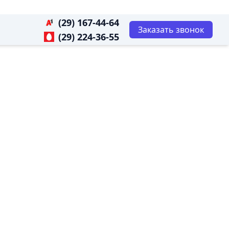
(29) 167-44-64
Заказать звонок
(29) 224-36-55