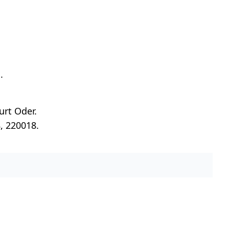
.
urt Oder.
, 220018.