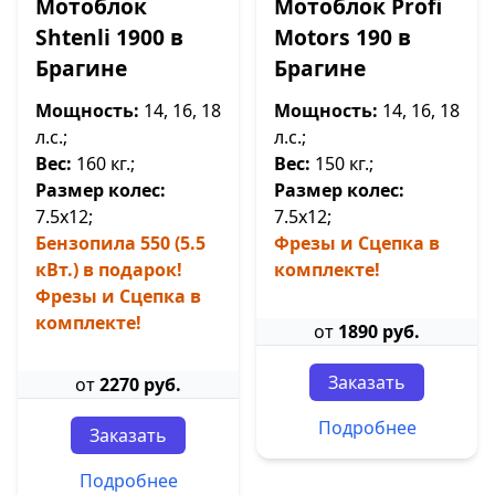
Мотоблок
Мотоблок Profi
Shtenli 1900 в
Motors 190 в
Брагине
Брагине
Мощность:
14, 16, 18
Мощность:
14, 16, 18
л.с.;
л.с.;
Вес:
160 кг.;
Вес:
150 кг.;
Размер колес:
Размер колес:
7.5х12;
7.5х12;
Бензопила 550 (5.5
Фрезы и Сцепка в
кВт.) в подарок!
комплекте!
Фрезы и Сцепка в
комплекте!
от
1890 руб.
Заказать
от
2270 руб.
Подробнее
Заказать
Подробнее