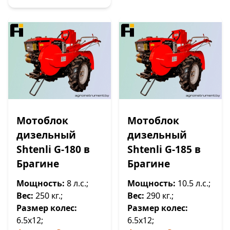
Мотоблок
Мотоблок
дизельный
дизельный
Shtenli G-180 в
Shtenli G-185 в
Брагине
Брагине
Мощность:
8 л.с.;
Мощность:
10.5 л.с.;
Вес:
250 кг.;
Вес:
290 кг.;
Размер колес:
Размер колес:
6.5х12;
6.5х12;