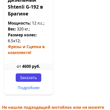
Shtenli G-192 в
Брагине
Мощность:
12 л.с.;
Вес:
320 кг.;
Размер колес:
6.5х12;
Фрезы и Сцепка в
комплекте!
от
4600 руб.
Заказать
Подробнее
Не нашли подходящий мотоблок или не можете