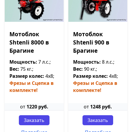
Мотоблок
Мотоблок
Shtenli 8000 в
Shtenli 900 в
Брагине
Брагине
Мощность:
7 л.с.;
Мощность:
8 л.с.;
Вес:
75 кг.;
Вес:
90 кг.;
Размер колес:
4х8;
Размер колес:
4х8;
Фрезы и Сцепка в
Фрезы и Сцепка в
комплекте!
комплекте!
от
1220 руб.
от
1248 руб.
Заказать
Заказать