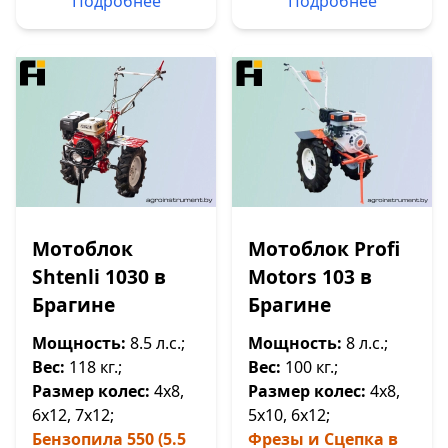
Подробнее
Подробнее
Мотоблок
Мотоблок Profi
Shtenli 1030 в
Motors 103 в
Брагине
Брагине
Мощность:
8.5 л.с.;
Мощность:
8 л.с.;
Вес:
118 кг.;
Вес:
100 кг.;
Размер колес:
4х8,
Размер колес:
4х8,
6х12, 7х12;
5х10, 6х12;
Бензопила 550 (5.5
Фрезы и Сцепка в