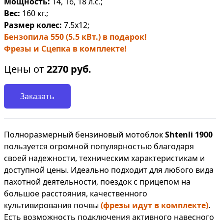
Мощность:
14, 16, 18 л.с.;
Вес:
160 кг.;
Размер колес:
7.5х12;
Бензопила 550 (5.5 кВт.) в подарок!
Фрезы и Сцепка в комплекте!
Цены от
2270
руб.
Заказать
Полноразмерный бензиновый мотоблок
Shtenli 1900
пользуется огромной популярностью благодаря
своей надежности, техническим характеристикам и
доступной цены. Идеально подходит для любого вида
пахотной деятельности, поездок с прицепом на
большое расстояния, качественного
культивирования почвы
(фрезы идут в комплекте)
.
Есть возможность подключения активного навесного