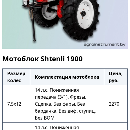
Мотоблок Shtenli 1900
Размер
Цена,
Комплектация мотоблока
колес
руб.
14 л.с. Пониженная
передача (3/1). Фрезы.
7.5х12
Сцепка. Без фары. Без
2270
бардачка. Без диф. ступиц.
Без ВОМ
14 л.с. Пониженная