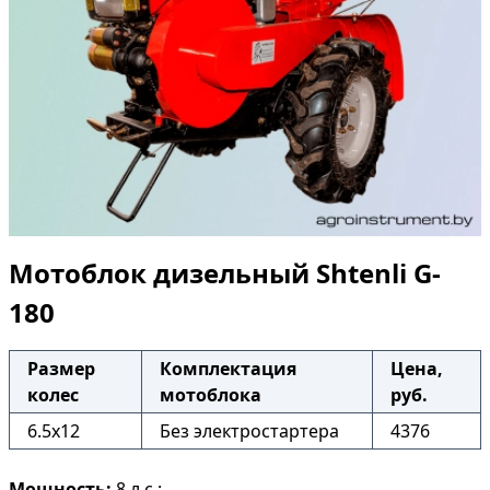
Мотоблок дизельный Shtenli G-
180
Размер
Комплектация
Цена,
колес
мотоблока
руб.
6.5x12
Без электростартера
4376
Мощность:
8 л.с.;