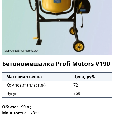
Бетономешалка Profi Motors V190
Материал венца
Цена, руб.
Композит (пластик)
721
Чугун
769
Объем:
190 л.;
Мощность:
1 кВт.;