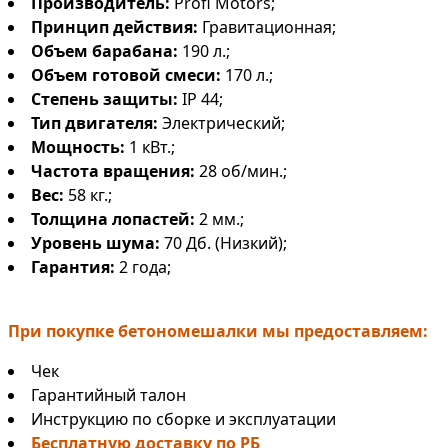
Производитель:
Profi Motors;
Принцип действия:
Гравитационная;
Объем барабана:
190 л.;
Объем готовой смеси:
170 л.;
Степень защиты:
IP 44;
Тип двигателя:
Электрический;
Мощность:
1 кВт.;
Частота вращения:
28 об/мин.;
Вес:
58 кг.;
Толщина лопастей:
2 мм.;
Уровень шума:
70 Дб. (Низкий);
Гарантия:
2 года;
При покупке бетономешалки мы предоставляем:
Чек
Гарантийный талон
Инструкцию по сборке и эксплуатации
Бесплатную доставку по РБ