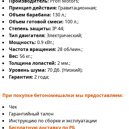
Производитель:
Profi Motors;
Принцип действия:
Гравитационная;
Объем барабана:
130 л.;
Объем готовой смеси:
100 л.;
Степень защиты:
IP 44;
Тип двигателя:
Электрический;
Мощность:
0.9 кВт.;
Частота вращения:
28 об/мин.;
Вес:
56 кг.;
Толщина лопастей:
2 мм.;
Уровень шума:
70 Дб. (Низкий);
Гарантия:
2 года;
При покупке бетономешалки мы предоставляем:
Чек
Гарантийный талон
Инструкцию по сборке и эксплуатации
Бесплатную доставку по РБ