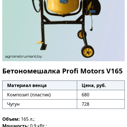
Бетономешалка Profi Motors V165
Материал венца
Цена, руб.
Композит (пластик)
680
Чугун
728
Объем:
165 л.;
Мощность:
0.9 кВт.;