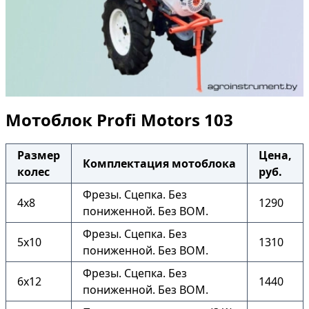
Мотоблок Profi Motors 103
Размер
Цена,
Комплектация мотоблока
колес
руб.
Фрезы. Сцепка. Без
4х8
1290
пониженной. Без ВОМ.
Фрезы. Сцепка. Без
5х10
1310
пониженной. Без ВОМ.
Фрезы. Сцепка. Без
6х12
1440
пониженной. Без ВОМ.