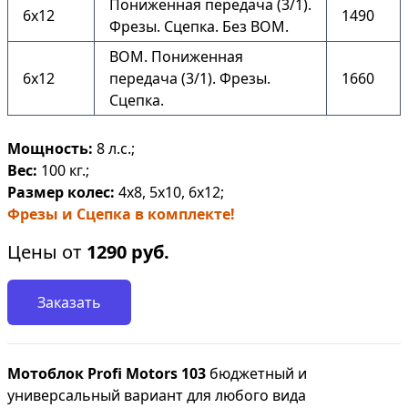
Пониженная передача (3/1).
6х12
1490
Фрезы. Сцепка. Без ВОМ.
ВОМ. Пониженная
6х12
передача (3/1). Фрезы.
1660
Сцепка.
Мощность:
8 л.с.;
Вес:
100 кг.;
Размер колес:
4х8, 5х10, 6х12;
Фрезы и Сцепка в комплекте!
Цены от
1290
руб.
Заказать
Мотоблок Profi Motors 103
бюджетный и
универсальный вариант для любого вида