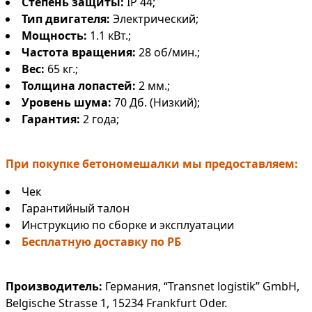
Степень защиты:
IP 44;
Тип двигателя:
Электрический;
Мощность:
1.1 кВт.;
Частота вращения:
28 об/мин.;
Вес:
65 кг.;
Толщина лопастей:
2 мм.;
Уровень шума:
70 Дб. (Низкий);
Гарантия:
2 года;
При покупке бетономешалки мы предоставляем:
Чек
Гарантийный талон
Инструкцию по сборке и эксплуатации
Бесплатную доставку по РБ
Производитель:
Германия, “Transnet logistik” GmbH,
Belgische Strasse 1, 15234 Frankfurt Oder.