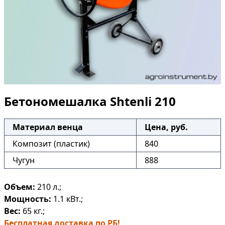
Бетономешалка Shtenli 210
Материал венца
Цена, руб.
Композит (пластик)
840
Чугун
888
Объем:
210 л.;
Мощность:
1.1 кВт.;
Вес:
65 кг.;
Бесплатная доставка по РБ!