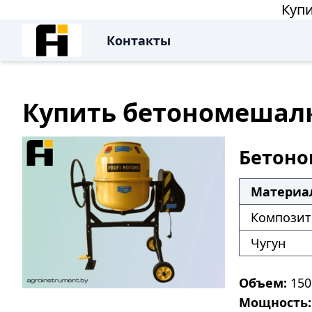
Купи
Контакты
Купить бетономешалку
Бетоно
Материа
Композит 
Чугун
Объем:
150 
Мощность: