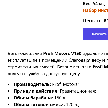
Вес:
54 кг.;
Набор инст
Цены от
6
Заказать
Бетономешалка
Profi Motors V150
идеально п
эксплуатации в помещении благодаря весу и
строительных смесей. Бетономешалка
Profi 
долгую службу за доступную цену.
Производитель:
Profi Motors;
Принцип действия:
Гравитационная;
Объем барабана:
150 л.;
Объем готовой смеси:
120 л.;