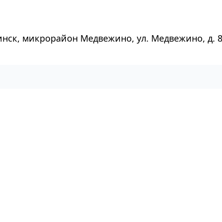
инск, микрорайон Медвежино, ул. Медвежино, д. 8