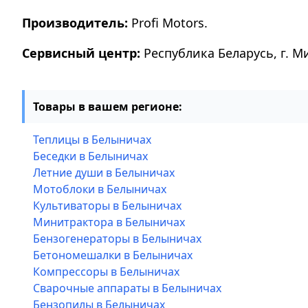
Производитель:
Profi Motors.
Сервисный центр:
Республика Беларусь, г. М
Товары в вашем регионе:
Теплицы в Белыничах
Беседки в Белыничах
Летние души в Белыничах
Мотоблоки в Белыничах
Культиваторы в Белыничах
Минитрактора в Белыничах
Бензогенераторы в Белыничах
Бетономешалки в Белыничах
Компрессоры в Белыничах
Сварочные аппараты в Белыничах
Бензопилы в Белыничах