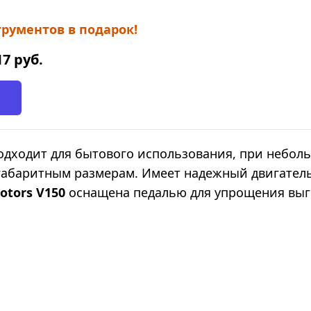
рументов в подарок!
17
руб.
одходит для бытового использования, при неболь
 габаритным размерам. Имеет надежный двигател
Motors V150
оснащена педалью для упрощения выг