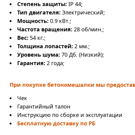
Степень защиты:
IP 44;
Тип двигателя:
Электрический;
Мощность:
0.9 кВт.;
Частота вращения:
28 об/мин.;
Вес:
54 кг.;
Толщина лопастей:
2 мм.;
Уровень шума:
70 Дб. (Низкий);
Гарантия:
2 года;
При покупке бетономешалки мы предоста
Чек
Гарантийный талон
Инструкцию по сборке и эксплуатации
Бесплатную доставку по РБ