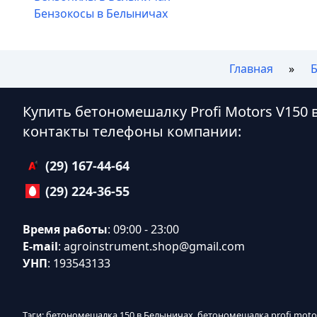
Бензокосы в Белыничах
Главная
Купить бетономешалку Profi Motors V150
контакты телефоны компании:
(29) 167-44-64
(29) 224-36-55
Время работы
: 09:00 - 23:00
E-mail
:
agroinstrument.shop@gmail.com
УНП
: 193543133
Тэги: бетономешалка 150 в Белыничах, бетономешалка profi mot