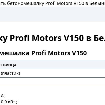
ть бетономешалку Profi Motors V150 в Белы
 Profi Motors V150 в 
мешалка Profi Motors V150
л венца
(пластик)
л.;
0.9 кВт.;