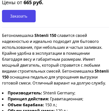
Цены от
665
руб.
Заказать
Бетономешалка
Shtenli 150
славится своей
надежностью и идеально подходит для бытового
использования, при небольших и частых заливках.
Крайне удобна в эксплуатации в помещении
благодаря весу и габаритным размерам. Имеет
мощный двигатель, который справится с любыми
видами строительных смесей. Бетономешалка
Shtenli
150
оснащена педалью для упрощения выгрузки
готовой смеси. Отличный вариант на долгую службу.
Производитель:
Shtenli Germany;
Принцип действия:
Гравитационная;
Объем барабана:
150 л.;
Объем готовой смеси:
120 л.;