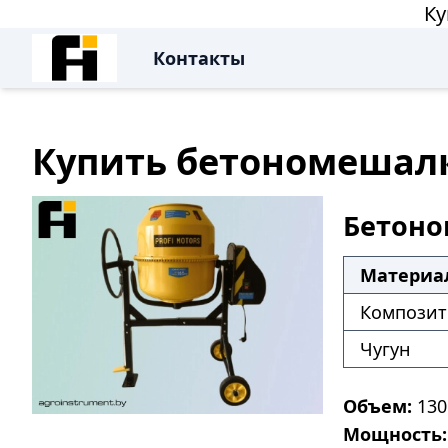
Ку
Контакты
Купить бетономешалку
Бетоно
Материа
Композит 
Чугун
Объем:
130 
Мощность: