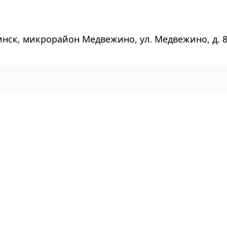
инск, микрорайон Медвежино, ул. Медвежино, д. 8