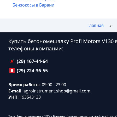
Бензокосы в Барани
Главная
Купить бетономешалку Profi Motors V130 
телефоны компании:
(29) 167-44-64
(29) 224-36-55
Время работы
: 09:00 - 23:00
E-mail
:
agroinstrument.shop@gmail.com
УНП
: 193543133
Тэги: бетономешалка 130 в Барани, бетономешалка profi motors 