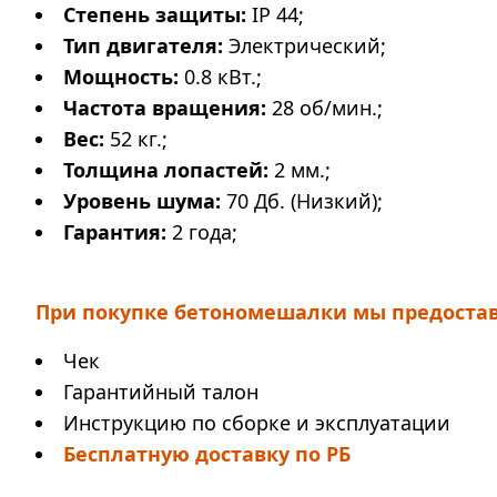
Степень защиты:
IP 44;
Тип двигателя:
Электрический;
Мощность:
0.8 кВт.;
Частота вращения:
28 об/мин.;
Вес:
52 кг.;
Толщина лопастей:
2 мм.;
Уровень шума:
70 Дб. (Низкий);
Гарантия:
2 года;
При покупке бетономешалки мы предоста
Чек
Гарантийный талон
Инструкцию по сборке и эксплуатации
Бесплатную доставку по РБ