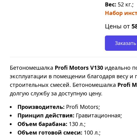
Вес:
52 кг.;
Набор инст
Цены от
5
Заказать
Бетономешалка
Profi Motors V130
идеально по
эксплуатации в помещении благодаря весу и
строительных смесей. Бетономешалка
Profi 
долгую службу за доступную цену.
Производитель:
Profi Motors;
Принцип действия:
Гравитационная;
Объем барабана:
130 л.;
Объем готовой смеси:
100 л.;