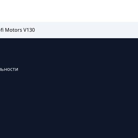
fi Motors V130
льности