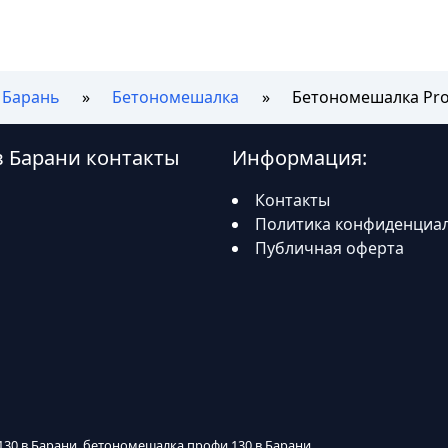
Барань
Бетономешалка
Бетономешалка Pro
в Барани контакты
Информация:
Контакты
Политика конфиденциа
Публичная оферта
v130 в Барани, бетономешалка профи 130 в Барани