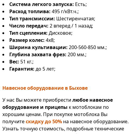
Система легкого запуска:
Есть;
Расход топлива:
495 г/кВт.ч.;
Тип трансмиссии:
Шестиренчатая;
Число передач:
2 вперед / 1 назад;
Тип сцепления:
Дисковое;
Размер колес:
4х8;
Ширина культивации:
200-560-850 мм.;
Глубина захвата фрез:
200 мм.;
Вес:
51 кг.;
Гарантия:
до 5 лет;
Навесное оборудование в Быхове
У нас Вы можете приобрести
любое навесное
оборудование и прицепы
к мотоблокам по
хорошим ценам. При покупке мотоблока Вы
получите
скидку до 50%
на навесное оборудование.
Узнать точную стоимость, подробные технические