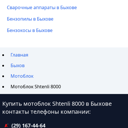
Сварочные аппараты в Быхове
Бензопилы в Быхове
Бензокосы в Быхове
Главная
Быхов
Мотоблок
Мотоблок Shtenli 8000
Купить мотоблок Shtenli 8000 в Быхове
контакты телефоны компании:
(29) 167-44-64