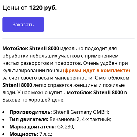
Цены от
1220
руб.
Заказать
Мотоблок Shtenli 8000
идеально подходит для
обработки небольших участков с применением
частых разворотов и поворотов. Очень удобен при
культивировании почвы
(
фрезы идут в комплекте
)
за счет своего веса и маневренности. С мотоблоком
Shtenli 8000
легко справятся женщины и пожилые
люди. У нас можно купить
мотоблок Shtenli 8000
в
Быхове по хорошей цене.
Производитель:
Shtenli Germany GMBH;
Тип двигателя:
Бензиновый, 4-х тактный;
Марка двигателя:
GX 230;
Мощность:
7 л.с.;