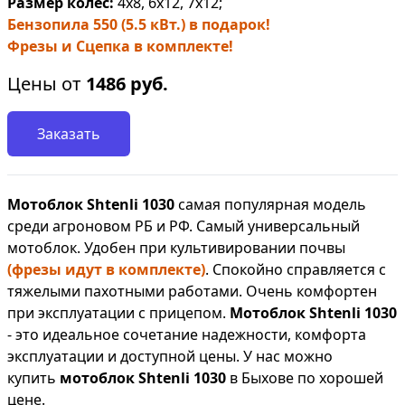
Размер колес:
4х8, 6х12, 7х12;
Бензопила 550 (5.5 кВт.) в подарок!
Фрезы и Сцепка в комплекте!
Цены от
1486
руб.
Заказать
Мотоблок Shtenli 1030
самая популярная модель
среди агроновом РБ и РФ. Самый универсальный
мотоблок. Удобен при культивировании почвы
(фрезы идут в комплекте)
. Спокойно справляется с
тяжелыми пахотными работами. Очень комфортен
при эксплуатации с прицепом.
Мотоблок Shtenli 1030
- это идеальное сочетание надежности, комфорта
эксплуатации и доступной цены. У нас можно
купить
мотоблок Shtenli 1030
в Быхове по хорошей
цене.