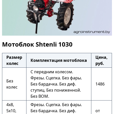
Мотоблок Shtenli 1030
Размер
Цена,
Комплектация мотоблока
колес
руб.
С передним колесом.
Фрезы. Сцепка. Без фары.
Без
Без бардачка. Без диф.
1486
колес
ступиц. Без пониженной.
Без ВОМ.
4х8,
Фрезы. Сцепка. Без фары.
5х10,
Без бардачка. Без диф.
от