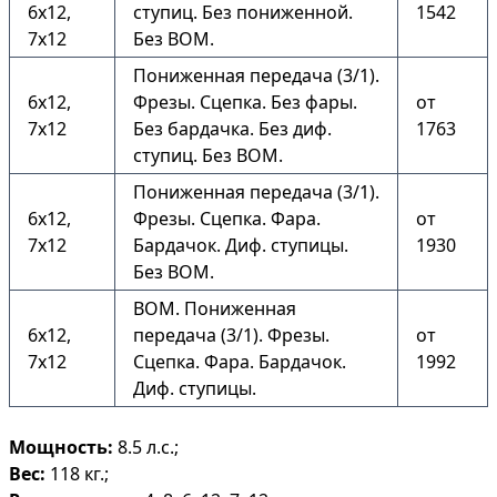
6х12,
ступиц. Без пониженной.
1542
7х12
Без ВОМ.
Пониженная передача (3/1).
6х12,
Фрезы. Сцепка. Без фары.
от
7х12
Без бардачка. Без диф.
1763
ступиц. Без ВОМ.
Пониженная передача (3/1).
6х12,
Фрезы. Сцепка. Фара.
от
7х12
Бардачок. Диф. ступицы.
1930
Без ВОМ.
ВОМ. Пониженная
6х12,
передача (3/1). Фрезы.
от
7х12
Сцепка. Фара. Бардачок.
1992
Диф. ступицы.
Мощность:
8.5 л.с.;
Вес:
118 кг.;