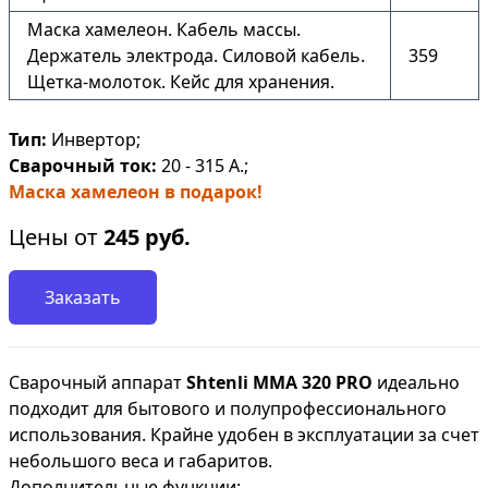
Маска хамелеон. Кабель массы.
Держатель электрода. Силовой кабель.
359
Щетка-молоток. Кейс для хранения.
Тип:
Инвертор;
Сварочный ток:
20 - 315 А.;
Маска хамелеон в подарок!
Цены от
245
руб.
Заказать
Сварочный аппарат
Shtenli ММА 320 PRO
идеально
подходит для бытового и полупрофессионального
использования. Крайне удобен в эксплуатации за счет
небольшого веса и габаритов.
Дополнительные функции: