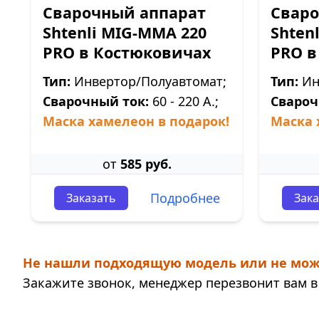
Сварочный аппарат
Сваро
Shtenli МIG-MMA 220
Shten
PRO в Костюковичах
PRO в
Тип:
Инвертор/Полуавтомат;
Тип:
Ин
Сварочный ток:
60 - 220 А.;
Свароч
Маска хамелеон в подарок!
Маска 
от
585 руб.
Подробнее
Заказать
Зака
Не нашли подходящую модель или не мож
Закажите звонок, менеджер перезвонит вам в 