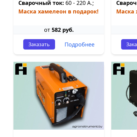
Сварочный ток:
60 - 220 А.;
Свароч
Маска хамелеон в подарок!
Маска 
от
582 руб.
Подробнее
Заказать
Зака