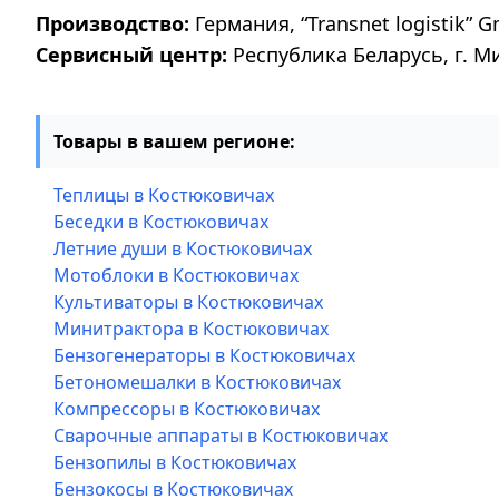
Производство:
Германия, “Transnet logistik” G
Сервисный центр:
Республика Беларусь, г. М
Товары в вашем регионе:
Теплицы в Костюковичах
Беседки в Костюковичах
Летние души в Костюковичах
Мотоблоки в Костюковичах
Культиваторы в Костюковичах
Минитрактора в Костюковичах
Бензогенераторы в Костюковичах
Бетономешалки в Костюковичах
Компрессоры в Костюковичах
Сварочные аппараты в Костюковичах
Бензопилы в Костюковичах
Бензокосы в Костюковичах