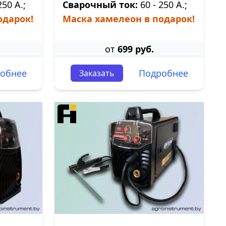
250 А.;
Сварочный ток:
60 - 250 А.;
одарок!
Маска хамелеон в подарок!
от
699 руб.
обнее
Подробнее
Заказать