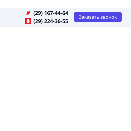
(29) 167-44-64
Заказать звонок
(29) 224-36-55