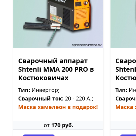
Сварочный аппарат
Сваро
Shtenli ММА 200 PRO в
Shten
Костюковичах
Кост
Тип:
Инвертор;
Тип:
Ин
Сварочный ток:
20 - 220 А.;
Свароч
Маска хамелеон в подарок!
Маска 
от
170 руб.