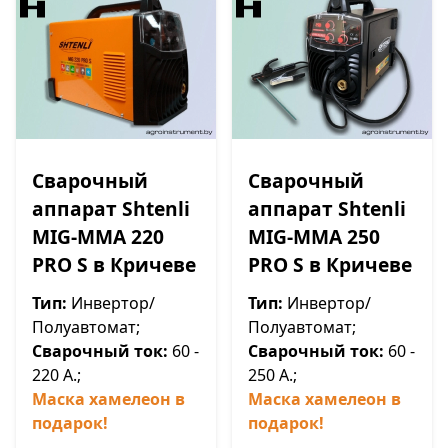
Сварочный
Сварочный
аппарат Shtenli
аппарат Shtenli
МIG-MMA 220
МIG-MMA 250
PRO S в Кричеве
PRO S в Кричеве
Тип:
Инвертор/
Тип:
Инвертор/
Полуавтомат;
Полуавтомат;
Сварочный ток:
60 -
Сварочный ток:
60 -
220 А.;
250 А.;
Маска хамелеон в
Маска хамелеон в
подарок!
подарок!