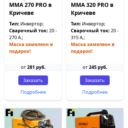
ММА 270 PRO в
ММА 320 PRO в
Кричеве
Кричеве
Тип:
Инвертор;
Тип:
Инвертор;
Сварочный ток:
20 -
Сварочный ток:
20 -
270 А.;
315 А.;
Маска хамелеон в
Маска хамелеон в
подарок!
подарок!
от
281 руб.
от
245 руб.
Заказать
Заказать
Подробнее
Подробнее