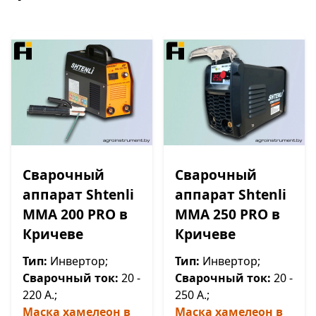
Сварочный
Сварочный
аппарат Shtenli
аппарат Shtenli
ММА 200 PRO в
ММА 250 PRO в
Кричеве
Кричеве
Тип:
Инвертор;
Тип:
Инвертор;
Сварочный ток:
20 -
Сварочный ток:
20 -
220 А.;
250 А.;
Маска хамелеон в
Маска хамелеон в