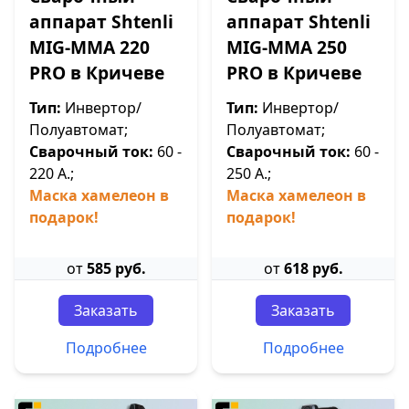
аппарат Shtenli
аппарат Shtenli
МIG-MMA 220
МIG-MMA 250
PRO в Кричеве
PRO в Кричеве
Тип:
Инвертор/
Тип:
Инвертор/
Полуавтомат;
Полуавтомат;
Сварочный ток:
60 -
Сварочный ток:
60 -
220 А.;
250 А.;
Маска хамелеон в
Маска хамелеон в
подарок!
подарок!
от
585 руб.
от
618 руб.
Заказать
Заказать
Подробнее
Подробнее