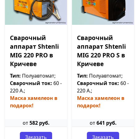
Сварочный
Сварочный
аппарат Shtenli
аппарат Shtenli
МIG 220 PRO в
МIG 220 PRO S в
Кричеве
Кричеве
Тип:
Полуавтомат;
Тип:
Полуавтомат;
Сварочный ток:
60 -
Сварочный ток:
60 -
220 А.;
220 А.;
Маска хамелеон в
Маска хамелеон в
подарок!
подарок!
от
582 руб.
от
641 руб.
Заказать
Заказать