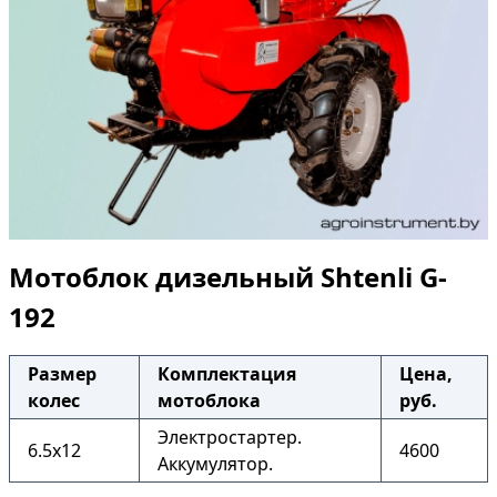
Мотоблок дизельный Shtenli G-
192
Размер
Комплектация
Цена,
колес
мотоблока
руб.
Электростартер.
6.5x12
4600
Аккумулятор.