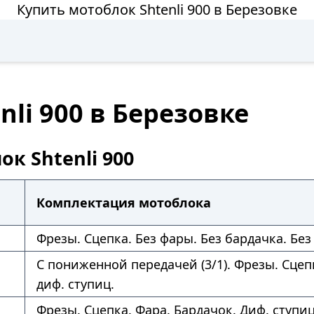
Купить мотоблок Shtenli 900 в Березовке
li 900 в Березовке
к Shtenli 900
Комплектация мотоблока
Фрезы. Сцепка. Без фары. Без бардачка. Без
С пониженной передачей (3/1). Фрезы. Сцепк
диф. ступиц.
Фрезы. Сцепка. Фара. Бардачок. Диф. ступи