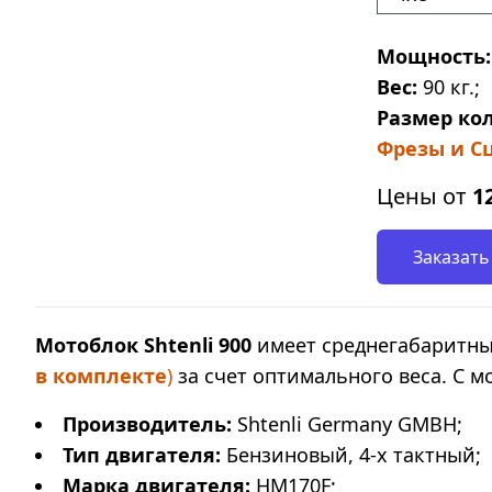
Мощность:
Вес:
90 кг.;
Размер кол
Фрезы и Сц
Цены от
1
Заказать
Мотоблок Shtenli 900
имеет среднегабаритны
в комплекте
)
за счет оптимального веса. С 
Производитель:
Shtenli Germany GMBH;
Тип двигателя:
Бензиновый, 4-х тактный;
Марка двигателя:
HM170F;