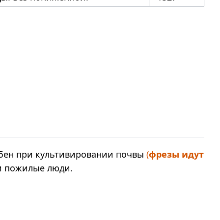
обен при культивировании почвы
(
фрезы идут
и пожилые люди.