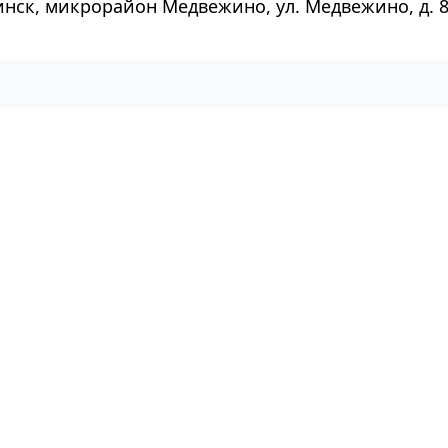
инск, микрорайон Медвежино, ул. Медвежино, д. 8