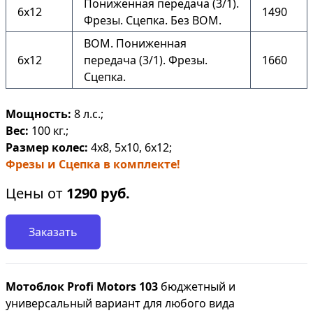
Пониженная передача (3/1).
6х12
1490
Фрезы. Сцепка. Без ВОМ.
ВОМ. Пониженная
6х12
передача (3/1). Фрезы.
1660
Сцепка.
Мощность:
8 л.с.;
Вес:
100 кг.;
Размер колес:
4х8, 5х10, 6х12;
Фрезы и Сцепка в комплекте!
Цены от
1290
руб.
Заказать
Мотоблок Profi Motors 103
бюджетный и
универсальный вариант для любого вида