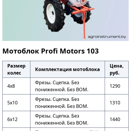
Мотоблок Profi Motors 103
Размер
Цена,
Комплектация мотоблока
колес
руб.
Фрезы. Сцепка. Без
4х8
1290
пониженной. Без ВОМ.
Фрезы. Сцепка. Без
5х10
1310
пониженной. Без ВОМ.
Фрезы. Сцепка. Без
6х12
1440
пониженной. Без ВОМ.