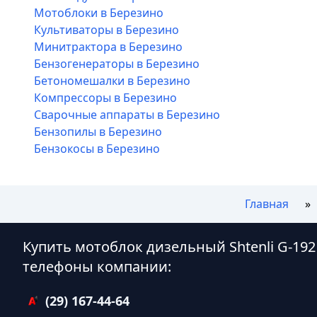
Мотоблоки в Березино
Культиваторы в Березино
Минитрактора в Березино
Бензогенераторы в Березино
Бетономешалки в Березино
Компрессоры в Березино
Сварочные аппараты в Березино
Бензопилы в Березино
Бензокосы в Березино
Главная
Купить мотоблок дизельный Shtenli G-192
телефоны компании:
(29) 167-44-64