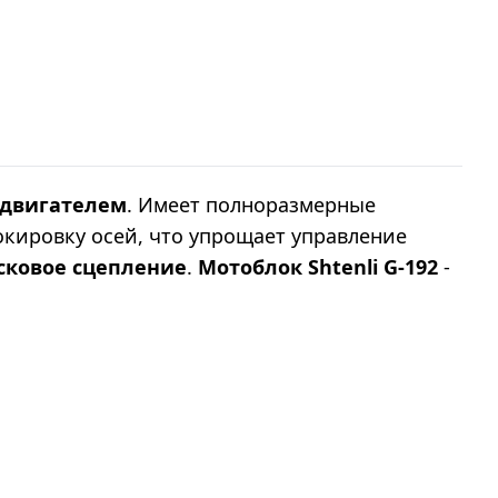
двигателем
. Имеет полноразмерные
окировку осей, что упрощает управление
сковое сцепление
.
Мотоблок Shtenli G-192
-