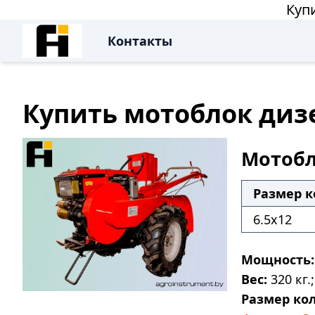
Куп
Контакты
Купить мотоблок дизе
Мотобл
Размер к
6.5x12
Мощность:
Вес:
320 кг.;
Размер кол