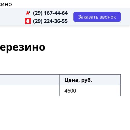
зино
(29) 167-44-64
Заказать звонок
(29) 224-36-55
Березино
Цена, руб.
4600