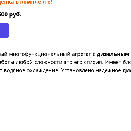
епка в комплекте!
600
руб.
ный многофункциональный агрегат с
дизельным 
аботы любой сложности это его стихия. Имеет бл
т водяное охлаждение. Установлено надежное
ди