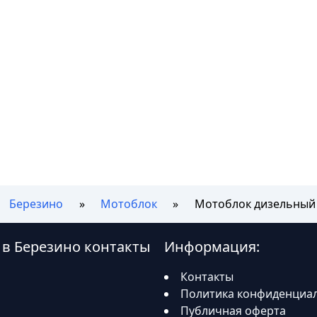
Березино
Мотоблок
Мотоблок дизельный S
 в Березино контакты
Информация:
Контакты
Политика конфиденциа
Публичная оферта