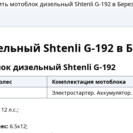
ить мотоблок дизельный Shtenli G-192 в Бере
льный Shtenli G-192 в 
ок дизельный Shtenli G-192
олес
Комплектация мотоблока
Электростартер. Аккумулятор.
12 л.с.;
ес:
6.5х12;