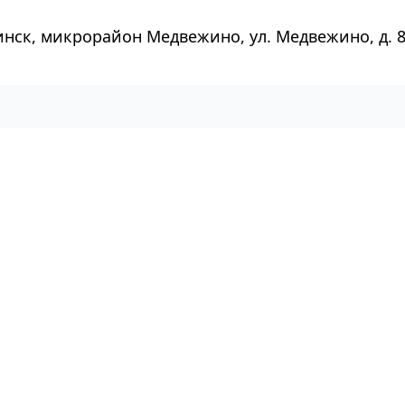
инск, микрорайон Медвежино, ул. Медвежино, д. 8