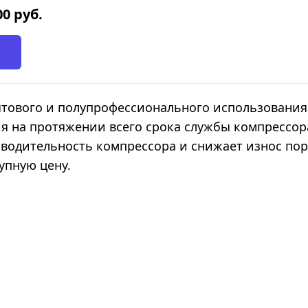
00
руб.
ытового и полупрофессионального использования.
я на протяжении всего срока службы компрессор
зводительность компрессора и снижает износ по
упную цену.