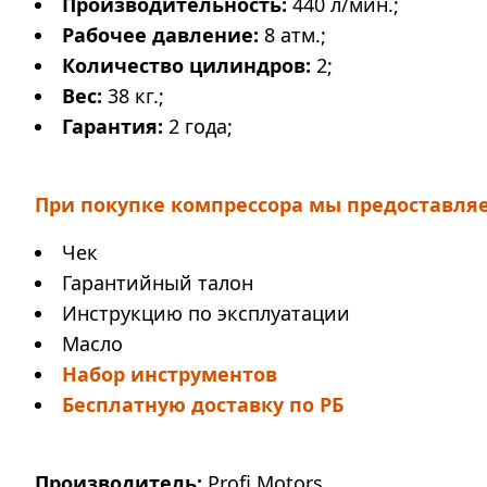
Производительность:
440 л/мин.;
Рабочее давление:
8 атм.;
Количество цилиндров:
2;
Вес:
38 кг.;
Гарантия:
2 года;
При покупке компрессора мы предоставля
Чек
Гарантийный талон
Инструкцию по эксплуатации
Масло
Набор инструментов
Бесплатную доставку по РБ
Производитель:
Profi Motors.