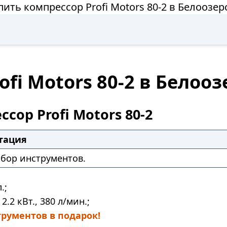
пить компрессор Profi Motors 80-2 в Белоозер
fi Motors 80-2 в Белооз
сор Profi Motors 80-2
тация
абор инструментов.
.;
2.2 кВт., 380 л/мин.;
рументов в подарок!