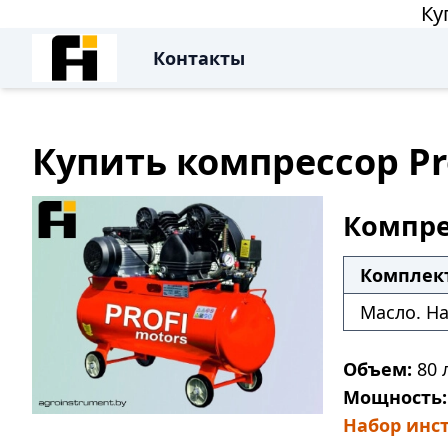
Ку
Контакты
Купить компрессор Pro
Компрес
Комплек
Масло. Н
Объем:
80 л
Мощность:
Набор инст