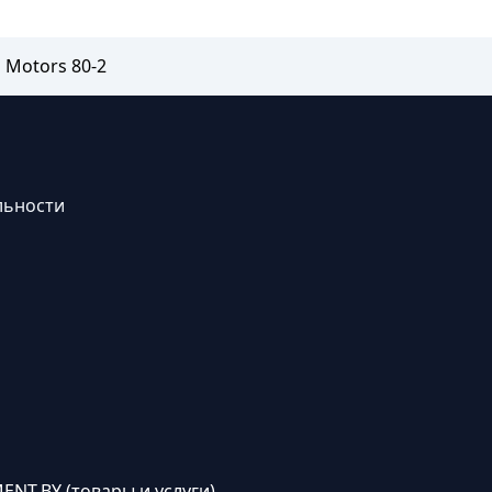
 Motors 80-2
льности
ENT.BY (товары и услуги)