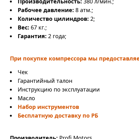
Производительность:
380 л/мин.;
Рабочее давление:
8 атм.;
Количество цилиндров:
2;
Вес:
67 кг.;
Гарантия:
2 года;
При покупке компрессора мы предоставля
Чек
Гарантийный талон
Инструкцию по эксплуатации
Масло
Набор инструментов
Бесплатную доставку по РБ
Производитель:
Profi Motors.