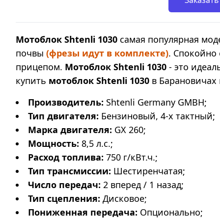
Заказать
Мотоблок Shtenli 1030
самая популярная мод
почвы
(фрезы идут в комплекте)
. Спокойно
прицепом.
Мотоблок Shtenli 1030
- это идеа
купить
мотоблок Shtenli 1030
в Барановичах 
Производитель:
Shtenli Germany GMBH;
Тип двигателя:
Бензиновый, 4-х тактный;
Марка двигателя:
GX 260;
Мощность:
8,5 л.с.;
Расход топлива:
750 г/кВт.ч.;
Тип трансмиссии:
Шестиренчатая;
Число передач:
2 вперед / 1 назад;
Тип сцепления:
Дисковое;
Пониженная передача:
Опционально;