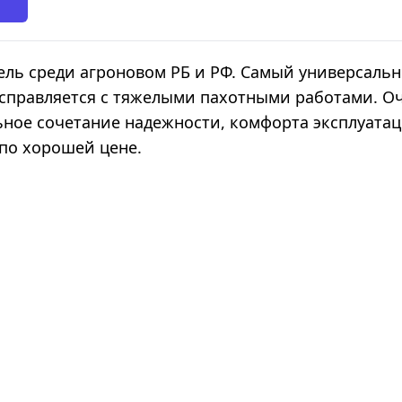
ель среди агроновом РБ и РФ. Самый универсаль
 справляется с тяжелыми пахотными работами. О
льное сочетание надежности, комфорта эксплуата
по хорошей цене.