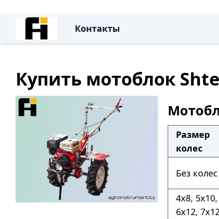
Контакты
Купить мотоблок Shte
Мотобло
Размер
колес
Без колес
4х8, 5х10,
6х12, 7х1