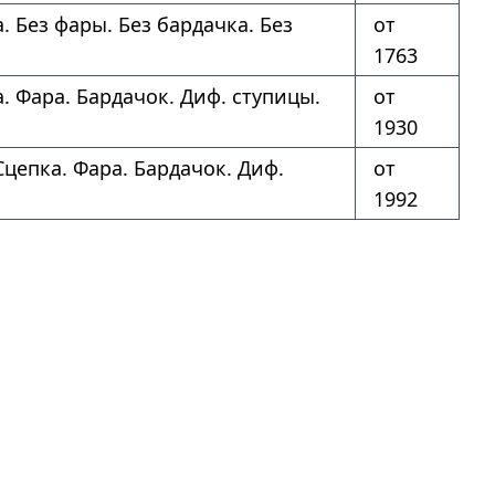
. Без фары. Без бардачка. Без
от
1763
. Фара. Бардачок. Диф. ступицы.
от
1930
Сцепка. Фара. Бардачок. Диф.
от
1992