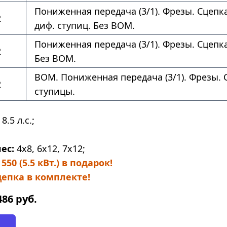
Пониженная передача (3/1). Фрезы. Сцепка
2
диф. ступиц. Без ВОМ.
Пониженная передача (3/1). Фрезы. Сцепка
2
Без ВОМ.
ВОМ. Пониженная передача (3/1). Фрезы. 
2
ступицы.
8.5 л.с.;
ес:
4х8, 6х12, 7х12;
50 (5.5 кВт.) в подарок!
епка в комплекте!
486
руб.