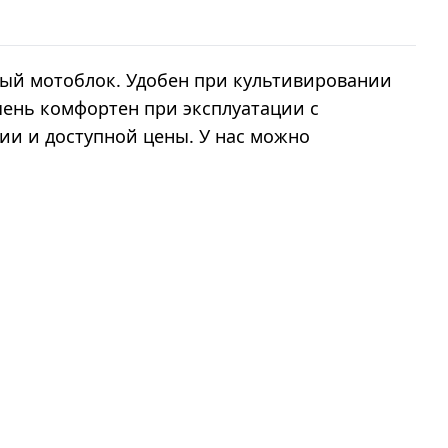
ный мотоблок. Удобен при культивировании
чень комфортен при эксплуатации с
ции и доступной цены. У нас можно