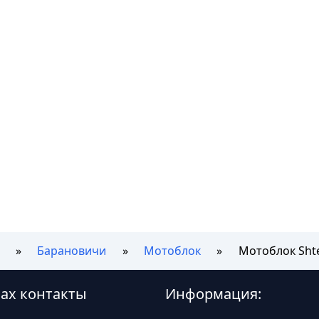
Барановичи
Мотоблок
Мотоблок Shte
чах контакты
Информация: