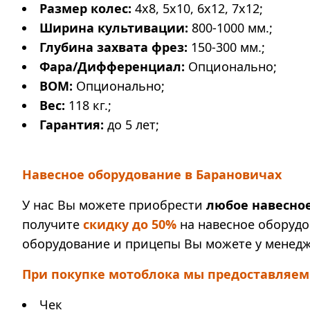
Размер колес:
4х8, 5х10, 6х12, 7х12;
Ширина культивации:
800-1000 мм.;
Глубина захвата фрез:
150-300 мм.;
Фара/Дифференциал:
Опционально;
ВОМ:
Опционально;
Вес:
118 кг.;
Гарантия:
до 5 лет;
Навесное оборудование в Барановичах
У нас Вы можете приобрести
любое навесно
получите
скидку до 50%
на навесное оборудо
оборудование и прицепы Вы можете у менедж
При покупке мотоблока мы предоставляем
Чек