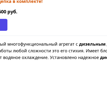
епка в комплекте!
600
руб.
ный многофункциональный агрегат с
дизельным 
аботы любой сложности это его стихия. Имеет бл
т водяное охлаждение. Установлено надежное
ди