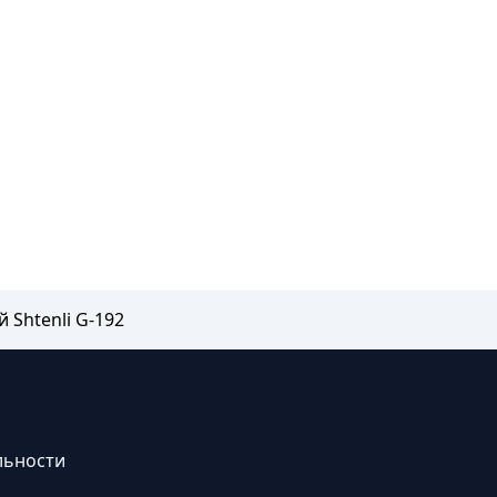
 Shtenli G-192
льности