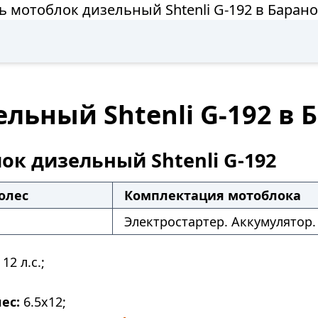
ь мотоблок дизельный Shtenli G-192 в Баран
льный Shtenli G-192 в
ок дизельный Shtenli G-192
олес
Комплектация мотоблока
Электростартер. Аккумулятор.
12 л.с.;
ес:
6.5х12;