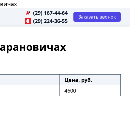
овичах
(29) 167-44-64
Заказать звонок
(29) 224-36-55
 Барановичах
Цена, руб.
4600