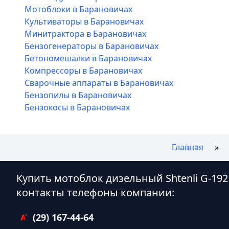
Мотоблоки в Барановичах
Культиваторы в Барановичах
Минитрактора в Барановичах
Бензогенераторы в Барановичах
Бетономешалки в Барановичах
Компрессоры в Барановичах
Сварочные аппараты в Барановичах
Бензопилы в Барановичах
Бензокосы в Барановичах
Главная
Купить мотоблок дизельный Shtenli G-19
контакты телефоны компании:
(29) 167-44-64