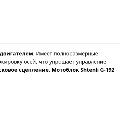
двигателем
. Имеет полноразмерные
окировку осей, что упрощает управление
сковое сцепление
.
Мотоблок Shtenli G-192
-