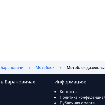
Барановичи
Мотоблок
Мотоблок дизельный
2 в Барановичах
Информация:
Контакты
Политика конфиденциа
Публичная оферта