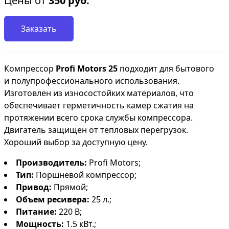
Цены от
350
руб.
Заказать
Компрессор
Profi Motors 25
подходит для бытового
и полупрофессионального использования.
Изготовлен из износостойких материалов, что
обеспечивает герметичность камер сжатия на
протяжении всего срока службы компрессора.
Двигатель защищен от тепловых перегрузок.
Хороший выбор за доступную цену.
Производитель:
Profi Motors;
Тип:
Поршневой компрессор;
Привод:
Прямой;
Объем ресивера:
25 л.;
Питание:
220 В;
Мощность:
1.5 кВт.;