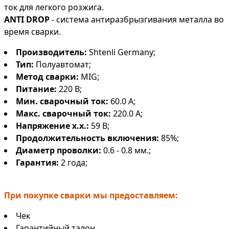
ток для легкого розжига.
ANTI DROP
- система антиразбрызгивания металла во
время сварки.
Производитель:
Shtenli Germany;
Тип:
Полуавтомат;
Метод сварки:
MIG;
Питание:
220 В;
Мин. сварочный ток:
60.0 А;
Макс. сварочный ток:
220.0 А;
Напряжение х.х.:
59 В;
Продолжительность включения:
85%;
Диаметр проволки:
0.6 - 0.8 мм.;
Гарантия:
2 года;
При покупке сварки мы предоставляем:
Чек
Гарантийный талон