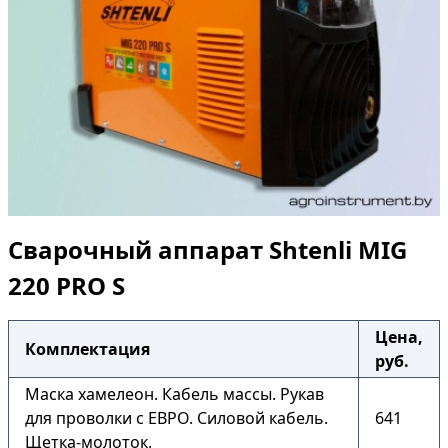
Сварочный аппарат Shtenli МIG
220 PRO S
Цена,
Комплектация
руб.
Маска хамелеон. Кабель массы. Рукав
для проволки c ЕВРО. Силовой кабель.
641
Щетка-молоток.