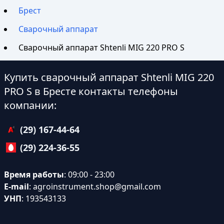
Брест
Сварочный аппарат
Сварочный аппарат Shtenli МIG 220 PRO S
Купить сварочный аппарат Shtenli МIG 220
PRO S в Бресте контакты телефоны
компании:
(29) 167-44-64
(29) 224-36-55
Время работы
: 09:00 - 23:00
E-mail
:
agroinstrument.shop@gmail.com
УНП
: 193543133