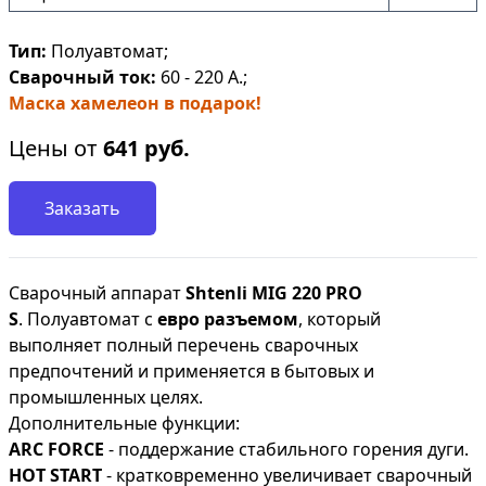
Тип:
Полуавтомат;
Сварочный ток:
60 - 220 А.;
Маска хамелеон в подарок!
Цены от
641
руб.
Заказать
Сварочный аппарат
Shtenli МIG 220 PRO
S
.
Полуавтомат с
евро разъемом
, который
выполняет полный перечень сварочных
предпочтений и применяется в бытовых и
промышленных целях.
Дополнительные функции:
ARC FORCE
- поддержание стабильного горения дуги.
HOT START
- кратковременно увеличивает сварочный