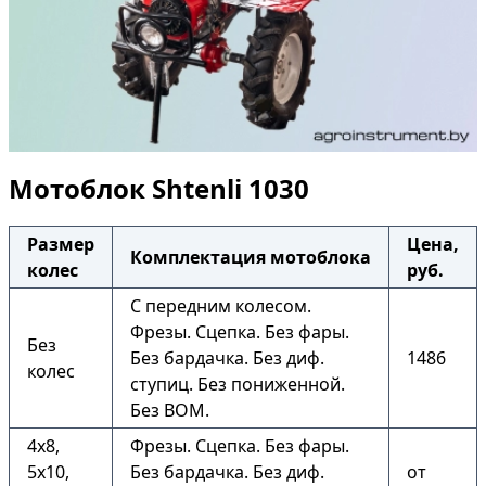
Мотоблок Shtenli 1030
Размер
Цена,
Комплектация мотоблока
колес
руб.
С передним колесом.
Фрезы. Сцепка. Без фары.
Без
Без бардачка. Без диф.
1486
колес
ступиц. Без пониженной.
Без ВОМ.
4х8,
Фрезы. Сцепка. Без фары.
5х10,
Без бардачка. Без диф.
от