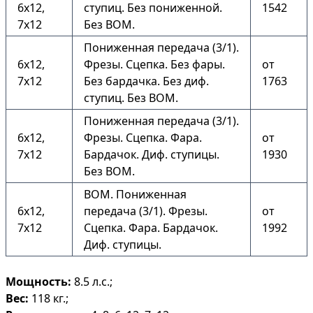
6х12,
ступиц. Без пониженной.
1542
7х12
Без ВОМ.
Пониженная передача (3/1).
6х12,
Фрезы. Сцепка. Без фары.
от
7х12
Без бардачка. Без диф.
1763
ступиц. Без ВОМ.
Пониженная передача (3/1).
6х12,
Фрезы. Сцепка. Фара.
от
7х12
Бардачок. Диф. ступицы.
1930
Без ВОМ.
ВОМ. Пониженная
6х12,
передача (3/1). Фрезы.
от
7х12
Сцепка. Фара. Бардачок.
1992
Диф. ступицы.
Мощность:
8.5 л.с.;
Вес:
118 кг.;