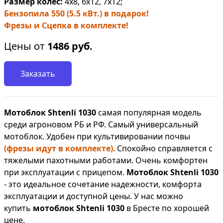
Размер колес:
4х8, 6х12, 7х12;
Бензопила 550 (5.5 кВт.) в подарок!
Фрезы и Сцепка в комплекте!
Цены от
1486
руб.
Заказать
Мотоблок Shtenli 1030
самая популярная модель
среди агроновом РБ и РФ. Самый универсальный
мотоблок. Удобен при культивировании почвы
(фрезы идут в комплекте)
. Спокойно справляется с
тяжелыми пахотными работами. Очень комфортен
при эксплуатации с прицепом.
Мотоблок Shtenli 1030
- это идеальное сочетание надежности, комфорта
эксплуатации и доступной цены. У нас можно
купить
мотоблок Shtenli 1030
в Бресте по хорошей
цене.