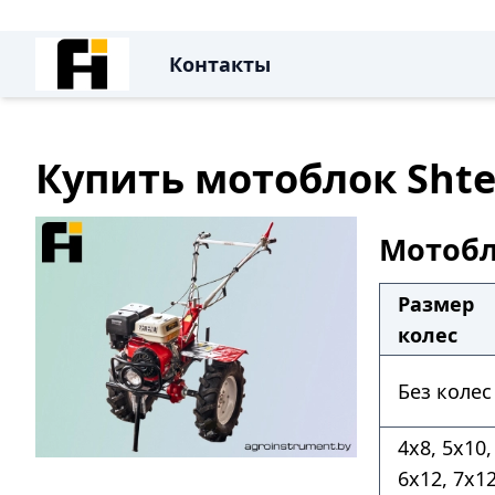
Контакты
Купить мотоблок Shte
Мотобло
Размер
колес
Без колес
4х8, 5х10,
6х12, 7х1