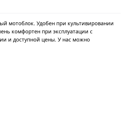
ный мотоблок. Удобен при культивировании
чень комфортен при эксплуатации с
ции и доступной цены. У нас можно