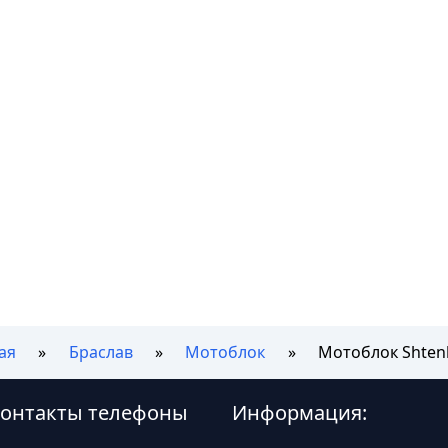
ая
Браслав
Мотоблок
Мотоблок Shtenl
 контакты телефоны
Информация: