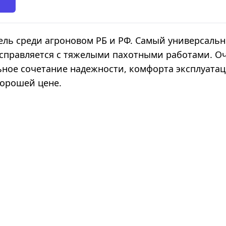
ель среди агроновом РБ и РФ. Самый универсаль
 справляется с тяжелыми пахотными работами. О
льное сочетание надежности, комфорта эксплуата
хорошей цене.