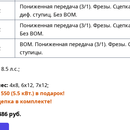
Пониженная передача (3/1). Фрезы. Сцепка
2
диф. ступиц. Без ВОМ.
Пониженная передача (3/1). Фрезы. Сцепка
2
Без ВОМ.
ВОМ. Пониженная передача (3/1). Фрезы. 
2
ступицы.
8.5 л.с.;
ес:
4х8, 6х12, 7х12;
50 (5.5 кВт.) в подарок!
епка в комплекте!
486
руб.