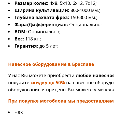
Размер колес:
4х8, 5х10, 6х12, 7х12;
Ширина культивации:
800-1000 мм.;
Глубина захвата фрез:
150-300 мм.;
Фара/Дифференциал:
Опционально;
ВОМ:
Опционально;
Вес:
118 кг.;
Гарантия:
до 5 лет;
Навесное оборудование в Браславе
У нас Вы можете приобрести
любое навесно
получите
скидку до 50%
на навесное оборудо
оборудование и прицепы Вы можете у менедж
При покупке мотоблока мы предоставляем
Чек