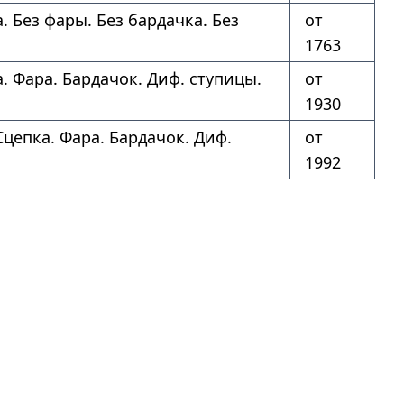
. Без фары. Без бардачка. Без
от
1763
. Фара. Бардачок. Диф. ступицы.
от
1930
Сцепка. Фара. Бардачок. Диф.
от
1992