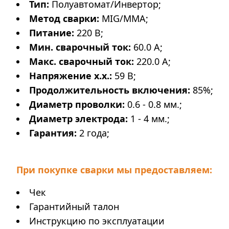
Тип:
Полуавтомат/Инвертор;
Метод сварки:
MIG/MMA;
Питание:
220 В;
Мин. сварочный ток:
60.0 А;
Макс. сварочный ток:
220.0 А;
Напряжение х.х.:
59 В;
Продолжительность включения:
85%;
Диаметр проволки:
0.6 - 0.8 мм.;
Диаметр электрода:
1 - 4 мм.;
Гарантия:
2 года;
При покупке сварки мы предоставляем:
Чек
Гарантийный талон
Инструкцию по эксплуатации