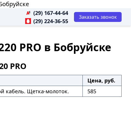
 Бобруйске
(29) 167-44-64
Заказать звонок
(29) 224-36-55
220 PRO в Бобруйске
20 PRO
Цена, руб.
ой кабель. Щетка-молоток.
585