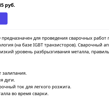
85
руб.
O
предназначен для проведения сварочных работ 
логия (на базе IGBT транзисторов). Сварочный а
 низкий уровень разбрызгивания металла, правил
т залипания.
я дуги.
рочный ток для легкого розжига.
алла во время сварки.