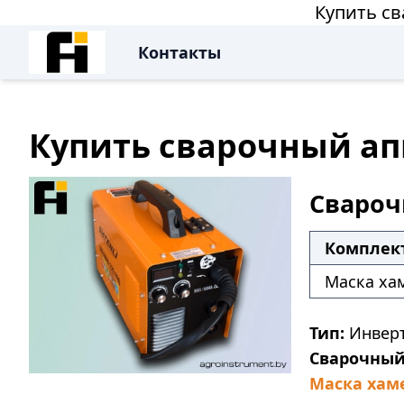
Купить св
Контакты
Купить сварочный апп
Свароч
Комплек
Маска хам
Тип:
Инверт
Сварочный
Маска хаме