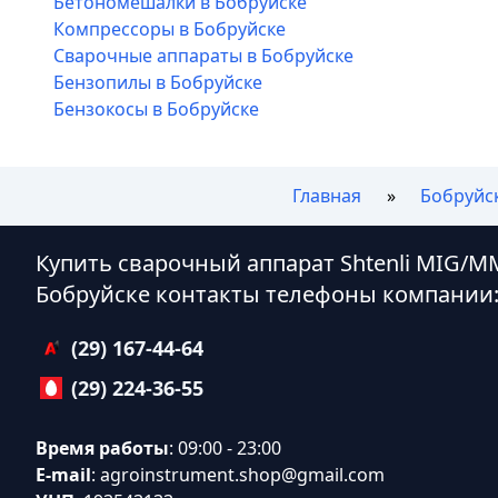
Бетономешалки в Бобруйске
Компрессоры в Бобруйске
Сварочные аппараты в Бобруйске
Бензопилы в Бобруйске
Бензокосы в Бобруйске
Главная
Бобруйс
Купить сварочный аппарат Shtenli МIG/M
Бобруйске контакты телефоны компании
(29) 167-44-64
(29) 224-36-55
Время работы
: 09:00 - 23:00
E-mail
:
agroinstrument.shop@gmail.com