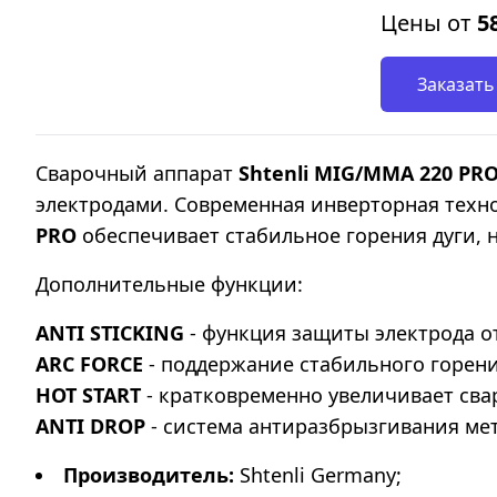
Цены от
5
Заказать
Сварочный аппарат
Shtenli МIG/MMA 220 PR
электродами. Современная инверторная техно
PRO
обеспечивает стабильное горения дуги,
Дополнительные функции:
ANTI STICKING
- функция защиты электрода о
ARC FORCE
- поддержание стабильного горени
HOT START
- кратковременно увеличивает сва
ANTI DROP
- система антиразбрызгивания мет
Производитель:
Shtenli Germany;