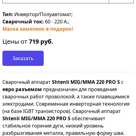
Тип:
Инвертор/Полуавтомат;
Сварочный ток:
60 - 220 А.;
Маска хамелеон в подарок!
Цены от
719
руб.
Заказать
Сварочный аппарат
Shtenli МIG/MMA 220 PRO S
c
евро разъемом
предназначен для проведения
сварочных работ проволокой, а также плавящимися
электродами. Современная инверторная технология
(на базе IGBT транзисторов). Сварочный аппарат
Shtenli МIG/MMA 220 PRO S
обеспечивает
стабильное горения дуги, низкий уровень
разбрызгивания металла, правильную форму шва.