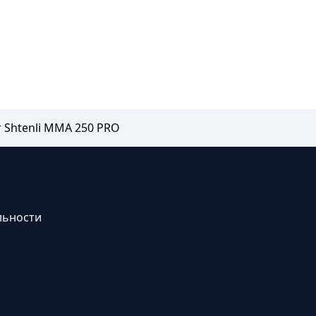
 Shtenli ММА 250 PRO
льности