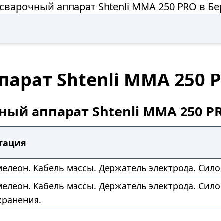
сварочный аппарат Shtenli ММА 250 PRO в Б
арат Shtenli ММА 250 
ный аппарат Shtenli ММА 250 P
тация
елеон. Кабель массы. Держатель электрода. Сило
елеон. Кабель массы. Держатель электрода. Сило
хранения.