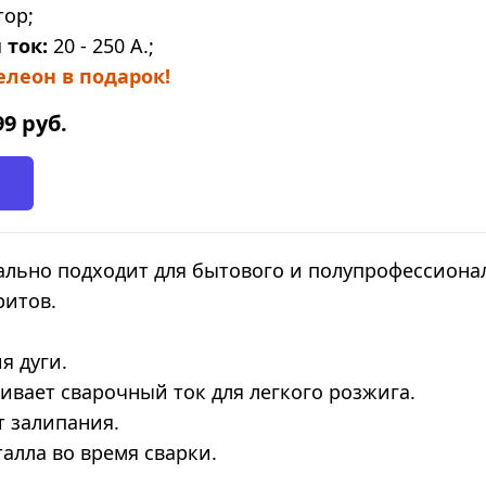
ор;
 ток:
20 - 250 А.;
леон в подарок!
99
руб.
ально подходит для бытового и полупрофессионал
ритов.
я дуги.
ивает сварочный ток для легкого розжига.
т залипания.
алла во время сварки.