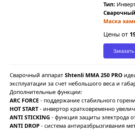
Тип:
Инверт
Сварочный
Маска хаме
Цены от
1
Заказать
Сварочный аппарат
Shtenli ММА 250 PRO
иде
эксплуатации за счет небольшого веса и габа
Дополнительные функции:
ARC FORCE
- поддержание стабильного горени
HOT START
- инвертор кратковременно увелич
ANTI STICKING
- функция защиты электрода о
ANTI DROP
- система антиразбрызгивания мет