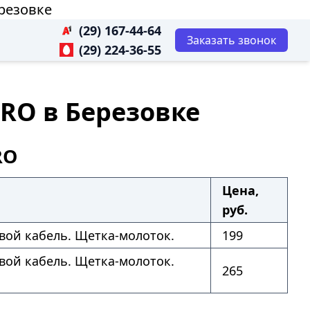
ерезовке
(29) 167-44-64
Заказать звонок
(29) 224-36-55
PRO в Березовке
RO
Цена,
руб.
вой кабель. Щетка-молоток.
199
вой кабель. Щетка-молоток.
265