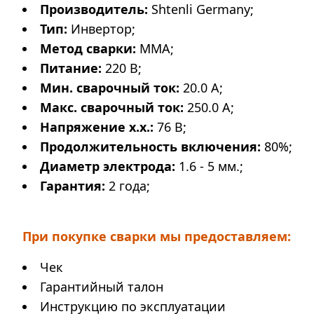
Производитель:
Shtenli Germany;
Тип:
Инвертор;
Метод сварки:
MMA;
Питание:
220 В;
Мин. сварочный ток:
20.0 А;
Макс. сварочный ток:
250.0 А;
Напряжение х.х.:
76 В;
Продолжительность включения:
80%;
Диаметр электрода:
1.6 - 5 мм.;
Гарантия:
2 года;
При покупке сварки мы предоставляем:
Чек
Гарантийный талон
Инструкцию по эксплуатации