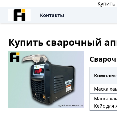
Купить 
Контакты
Купить сварочный апп
Свароч
Комплек
Маска хам
Маска хам
Кейс для 