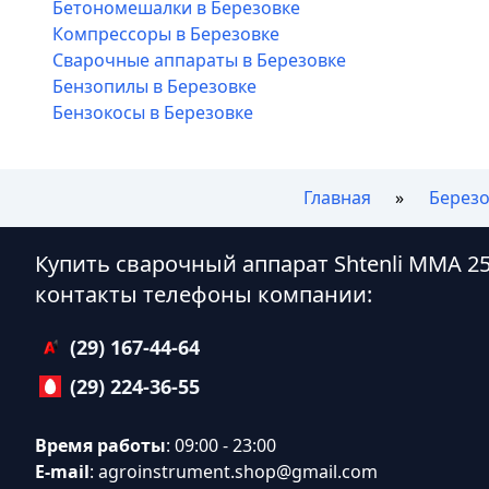
Бетономешалки в Березовке
Компрессоры в Березовке
Сварочные аппараты в Березовке
Бензопилы в Березовке
Бензокосы в Березовке
Главная
Березо
Купить сварочный аппарат Shtenli ММА 2
контакты телефоны компании:
(29) 167-44-64
(29) 224-36-55
Время работы
: 09:00 - 23:00
E-mail
:
agroinstrument.shop@gmail.com