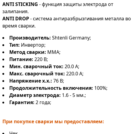
ANTI STICKING
- функция защиты электрода от
залипания.
ANTI DROP
- система антиразбрызгивания металла во
время сварки.
Производитель:
Shtenli Germany;
Тип:
Инвертор;
Метод сварки:
MMA;
Питание:
220 В;
Мин. сварочный ток:
20.0 А;
Макс. сварочный ток:
220.0 А;
Напряжение х.х.:
76 В;
Продолжительность включения:
100%;
Диаметр электрода:
1.6 - 5 мм.;
Гарантия:
2 года;
При покупке сварки мы предоставляем:
Чек