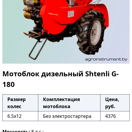
Мотоблок дизельный Shtenli G-
180
Размер
Комплектация
Цена,
колес
мотоблока
руб.
6.5x12
Без электростартера
4376
Мощность:
8 л.с.;