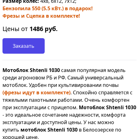
Размер колес:
4х8, 6х12, 7х12;
Бензопила 550 (5.5 кВт.) в подарок!
Фрезы и Сцепка в комплекте!
Цены от
1486
руб.
Заказать
Мотоблок Shtenli 1030
самая популярная модель
среди агроновом РБ и РФ. Самый универсальный
мотоблок. Удобен при культивировании почвы
(фрезы идут в комплекте)
. Спокойно справляется с
тяжелыми пахотными работами. Очень комфортен
при эксплуатации с прицепом.
Мотоблок Shtenli 1030
- это идеальное сочетание надежности, комфорта
эксплуатации и доступной цены. У нас можно
купить
мотоблок Shtenli 1030
в Белоозерске по
хорошей цене.