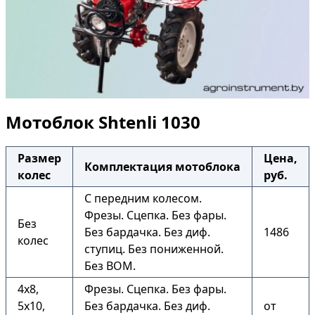
Мотоблок Shtenli 1030
Размер
Цена,
Комплектация мотоблока
колес
руб.
С передним колесом.
Фрезы. Сцепка. Без фары.
Без
Без бардачка. Без диф.
1486
колес
ступиц. Без пониженной.
Без ВОМ.
4х8,
Фрезы. Сцепка. Без фары.
5х10,
Без бардачка. Без диф.
от