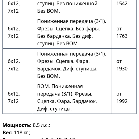
6х12,
ступиц. Без пониженной.
1542
7х12
Без ВОМ.
Пониженная передача (3/1).
6х12,
Фрезы. Сцепка. Без фары.
от
7х12
Без бардачка. Без диф.
1763
ступиц. Без ВОМ.
Пониженная передача (3/1).
6х12,
Фрезы. Сцепка. Фара.
от
7х12
Бардачок. Диф. ступицы.
1930
Без ВОМ.
ВОМ. Пониженная
6х12,
передача (3/1). Фрезы.
от
7х12
Сцепка. Фара. Бардачок.
1992
Диф. ступицы.
Мощность:
8.5 л.с.;
Вес:
118 кг.;