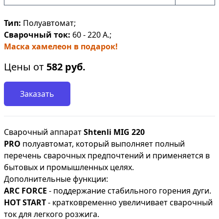
Тип:
Полуавтомат;
Сварочный ток:
60 - 220 А.;
Маска хамелеон в подарок!
Цены от
582
руб.
Заказать
Сварочный аппарат
Shtenli МIG 220
PRO
полуавтомат, который выполняет полный
перечень сварочных предпочтений и применяется в
бытовых и промышленных целях.
Дополнительные функции:
ARC FORCE
- поддержание стабильного горения дуги.
HOT START
- кратковременно увеличивает сварочный
ток для легкого розжига.