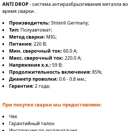
ANTI DROP
- система антиразбрызгивания металла во
время сварки.
Производитель:
Shtenli Germany;
Тип:
Полуавтомат;
Метод сварки:
MIG;
Питание:
220 В;
Мин. сварочный ток:
60.0 А;
Макс. сварочный ток:
220.0 А;
Напряжение х.х.:
59 В;
Продолжительность включения:
85%;
Диаметр проволки:
0.6 - 0.8 мм.;
Гарантия:
2 года;
При покупке сварки мы предоставляем:
Чек
Гарантийный талон
Инструкцию по эксплуатации