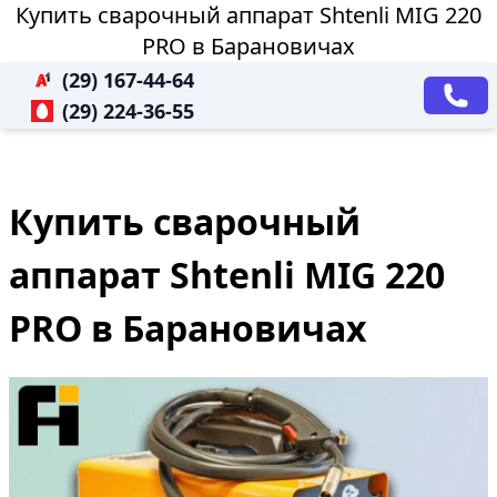
Купить сварочный аппарат Shtenli МIG 220
PRO в Барановичах
(29) 167-44-64
(29) 224-36-55
Купить сварочный
аппарат Shtenli МIG 220
PRO в Барановичах