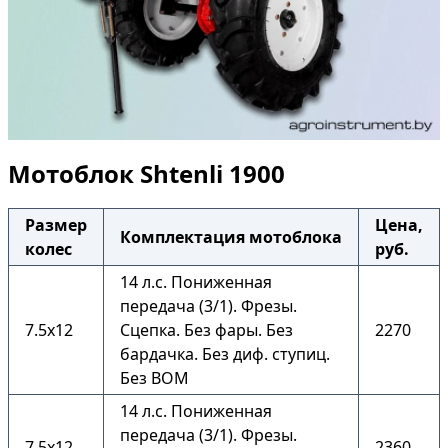
Мотоблок Shtenli 1900
Размер
Цена,
Комплектация мотоблока
колес
руб.
14 л.с. Пониженная
передача (3/1). Фрезы.
7.5х12
Сцепка. Без фары. Без
2270
бардачка. Без диф. ступиц.
Без ВОМ
14 л.с. Пониженная
передача (3/1). Фрезы.
7.5х12
2360