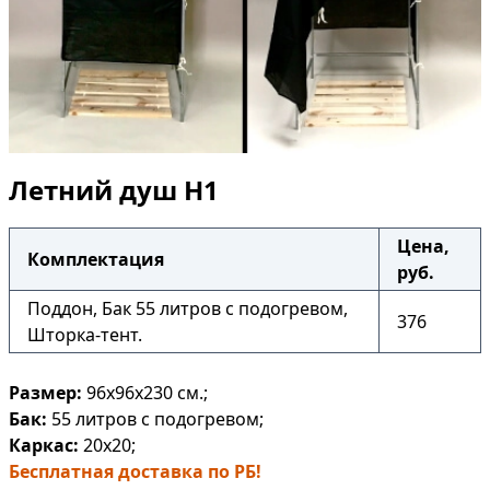
Летний душ Н1
Цена,
Комплектация
руб.
Поддон, Бак 55 литров с подогревом,
376
Шторка-тент.
Размер:
96х96х230
см.;
Бак:
55 литров
с подогревом;
Каркас:
20х20;
Бесплатная доставка по РБ!