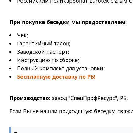
Российский поликарбонат Eurotek с 2-ым U
При покупке беседки мы предоставляем:
Чек;
Гарантийный талон;
Заводской паспорт;
Инструкцию по сборке;
Полный комплект для установки;
Бесплатную доставку по РБ!
Производство:
завод "СпецПрофРесурс", РБ.
Если Вы не нашли подходящую беседку, свяжи