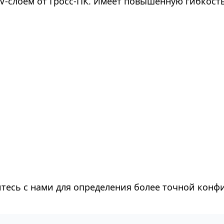
V-слоем от Гросс-ПК. Имеет повышенную гибкость
тесь с нами для определения более точной конф