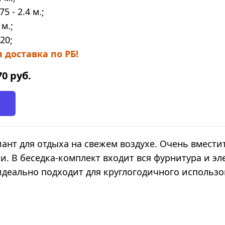
75 - 2.4 м.;
 м.;
20;
 доставка по РБ!
70
руб.
нт для отдыха на свежем воздухе. Очень вмести
. В беседка-комплект входит вся фурнитура и эл
деально подходит для круглогодичного использ