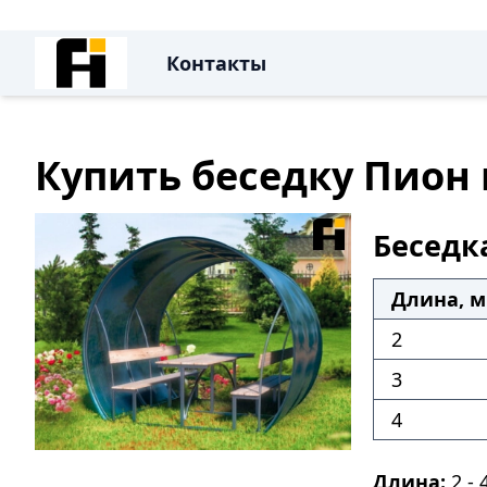
Контакты
Купить беседку Пион 
Беседк
Длина, м
2
3
4
Длина:
2 - 