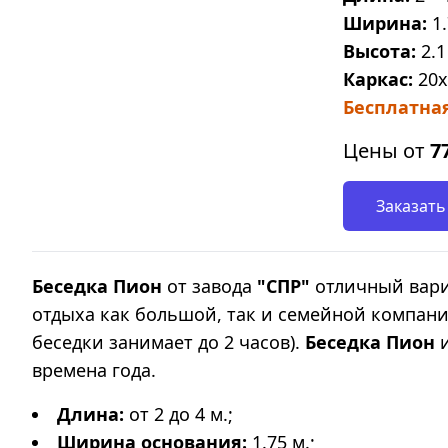
Ширина:
1.
Высота:
2.1
Каркас:
20х
Бесплатная
Цены от
7
Заказать
Беседка Пион
от завода
"СПР"
отличный вариа
отдыха как большой, так и семейной компании
беседки
занимает до 2 часов).
Беседка Пион
и
времена года.
Длина:
от 2 до 4 м.;
Ширина основания:
1.75 м.;